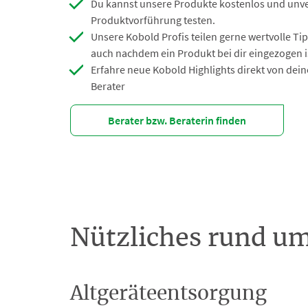
Du kannst unsere Produkte kostenlos und unver
Produktvorführung testen.
Unsere Kobold Profis teilen gerne wertvolle Tip
auch nachdem ein Produkt bei dir eingezogen is
Erfahre neue Kobold Highlights direkt von dei
Berater
Berater bzw. Beraterin finden
Nützliches rund u
Altgeräteentsorgung