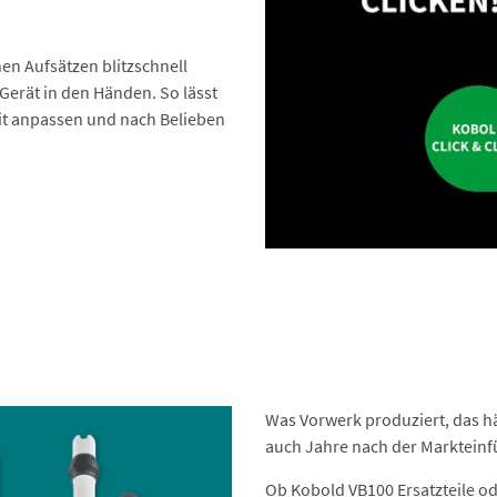
en Aufsätzen blitzschnell
Gerät in den Händen. So lässt
eit anpassen und nach Belieben
Was Vorwerk produziert, das h
auch Jahre nach der Markteinf
Ob Kobold VB100 Ersatzteile o