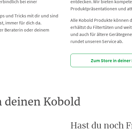
bindlich bei einer
entdecken. Wir bieten kompete
Produktpräsentationen und att
ps und Tricks mit dir und sind
Alle Kobold Produkte können 
t, immer für dich da.
erhältst du Filtertüten und we
ner Beraterin oder deinem
und auch für ältere Gerätegen
rundet unseren Service ab.
Zum Store in deiner
m deinen Kobold
Hast du noch 