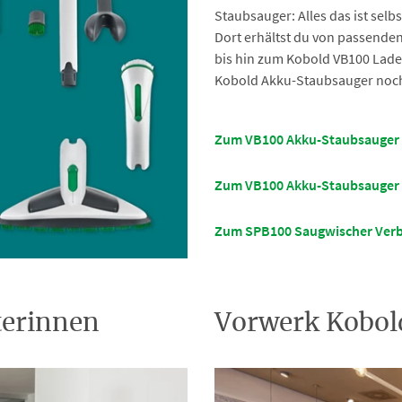
Staubsauger: Alles das ist selb
Dort erhältst du von passende
bis hin zum Kobold VB100 Lade
Kobold Akku-Staubsauger noch 
Zum VB100 Akku-Staubsauger
Zum VB100 Akku-Staubsauger 
Zum SPB100 Saugwischer Verb
terinnen
Vorwerk Kobol