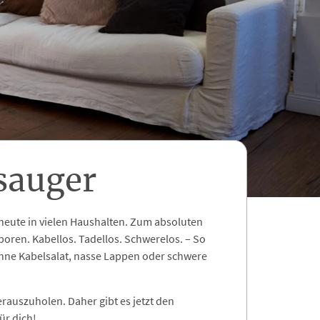
sauger
heute in vielen Haushalten. Zum absoluten
oren. Kabellos. Tadellos. Schwerelos. – So
hne Kabelsalat, nasse Lappen oder schwere
erauszuholen. Daher gibt es jetzt den
ür dich!