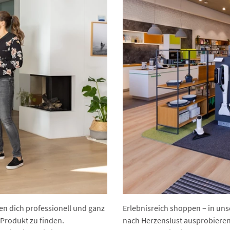
en dich professionell und ganz
Erlebnisreich shoppen – in uns
 Produkt zu finden.
nach Herzenslust ausprobieren