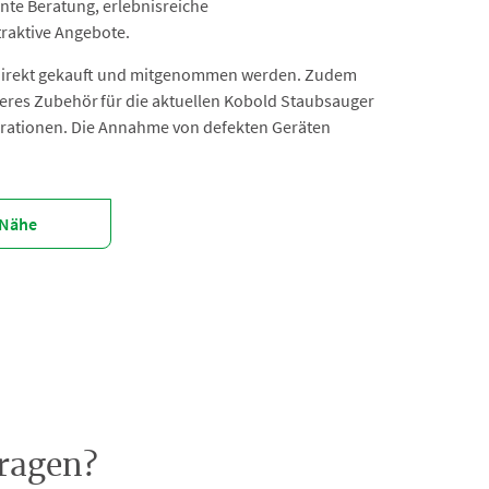
nte Beratung, erlebnisreiche
raktive Angebote.
direkt gekauft und mitgenommen werden. Zudem
iteres Zubehör für die aktuellen Kobold Staubsauger
erationen. Die Annahme von defekten Geräten
 Nähe
Fragen?