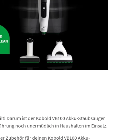
ält! Darum ist der Kobold VB100 Akku-Staubsauger
ührung noch unermüdlich in Haushalten im Einsatz.
der Zubehör für deinen Kobold VB100 Akku-