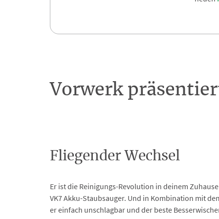
Vorwerk präsentie
Fliegender Wechsel
Er ist die Reinigungs-Revolution in deinem Zuhaus
VK7 Akku-Staubsauger. Und in Kombination mit de
er einfach unschlagbar und der beste Besserwischer,