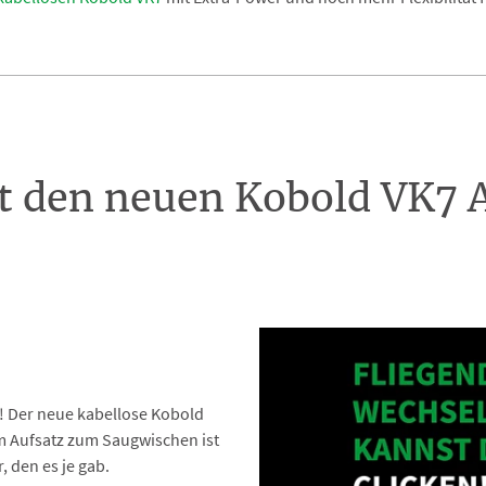
rt den neuen Kobold VK7
e! Der neue kabellose Kobold
m Aufsatz zum Saugwischen ist
 den es je gab.