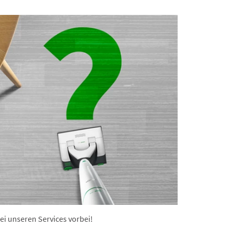
ei unseren Services vorbei!