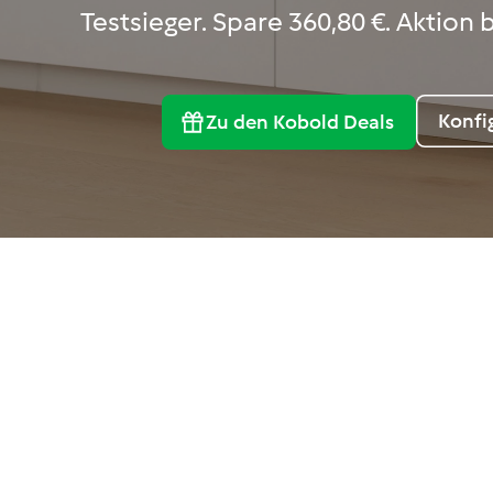
Testsieger. Spare 360,80 €. Aktion bi
Konfi
Zu den Kobold Deals