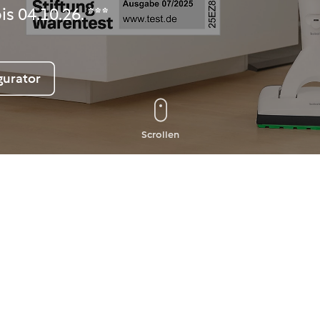
s 04.10.26. ***
gurator
Scrollen