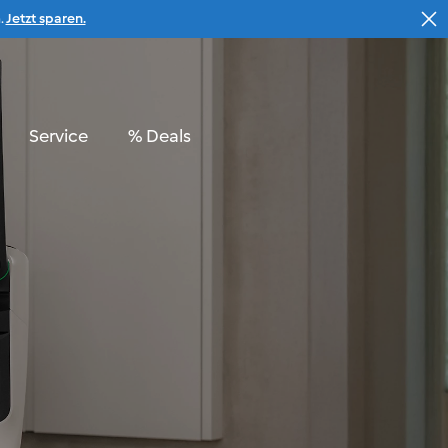
.
Jetzt sparen.
Suche
Warenkorb
Service
% Deals