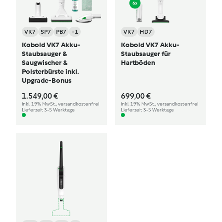
VK7
SP7
PB7
+1
VK7
HD7
Kobold VK7 Akku-
Kobold VK7 Akku-
Staubsauger &
Staubsauger für
Saugwischer &
Hartböden
Polsterbürste inkl.
Upgrade-Bonus
1.549,00 €
699,00 €
inkl. 19% MwSt., versandkostenfrei
inkl. 19% MwSt., versandkostenfrei
Lieferzeit 3-5 Werktage
Lieferzeit 3-5 Werktage