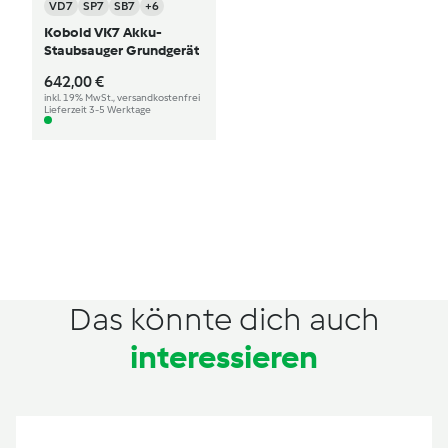
VD7
SP7
SB7
+6
Kobold VK7 Akku-
Staubsauger Grundgerät
642,00 €
inkl. 19% MwSt., versandkostenfrei
Lieferzeit 3-5 Werktage
Das könnte dich auch
interessieren