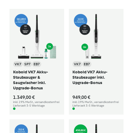
VK7
SP7
EB7
VK7
EB7
Kobold VK7 Akku-
Kobold VK7 Akku-
Staubsauger &
Staubsauger inkl.
Saugwischer inkl.
Upgrade-Bonus
Upgrade-Bonus
1.349,00 €
949,00 €
inkl. 19% MwSt., versandkostenfrei
inkl. 19% MwSt., versandkostenfrei
Lieferzeit 3-5 Werktage
Lieferzeit 3-5 Werktage