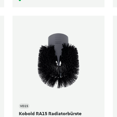
VD15
Kobold RA15 Radiatorbürste