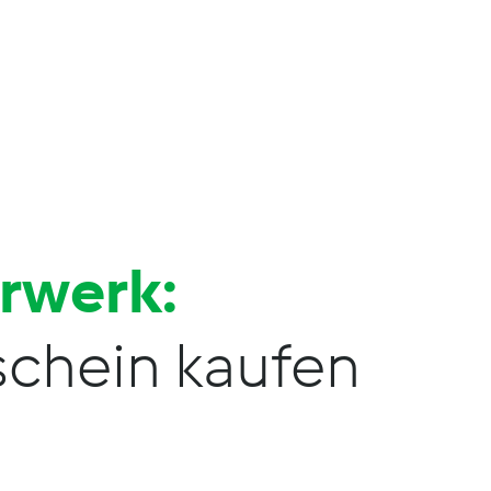
orwerk:
chein kaufen