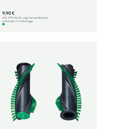
9,90 €
inkl. 19% MwSt., zzgl. Versandkosten
Lieferzeit 3-5 Werktage