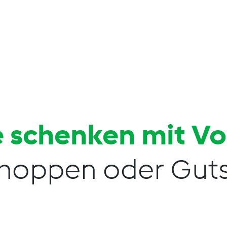
 schenken mit V
hoppen oder Guts