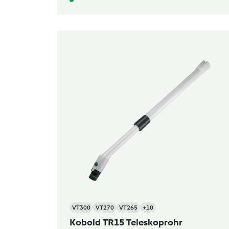
VT300
VT270
VT265
+10
Kobold TR15 Teleskoprohr