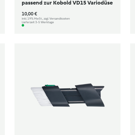
passend zur Kobold VD15 Variodüse
10,00 €
inkl. 19% MwSt., zzgl. Versandkosten
Lieferzeit 3-5 Werktage