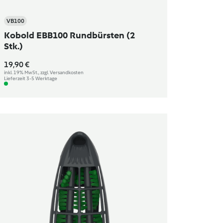
VB100
Kobold EBB100 Rundbürsten (2
Stk.)
19,90 €
inkl. 19% MwSt., zzgl. Versandkosten
Lieferzeit 3-5 Werktage