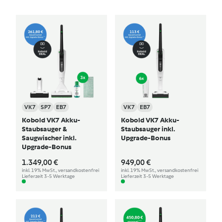
VK7
SP7
EB7
VK7
EB7
Kobold VK7 Akku-
Kobold VK7 Akku-
Staubsauger &
Staubsauger inkl.
Saugwischer inkl.
Upgrade-Bonus
Upgrade-Bonus
1.349,00 €
949,00 €
inkl. 19% MwSt., versandkostenfrei
inkl. 19% MwSt., versandkostenfrei
Lieferzeit 3-5 Werktage
Lieferzeit 3-5 Werktage