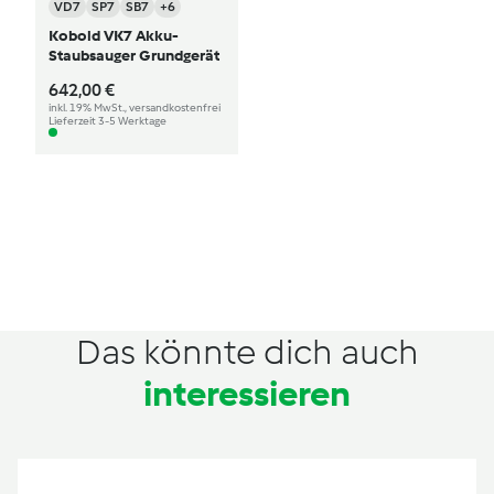
VD7
SP7
SB7
+6
Kobold VK7 Akku-
Staubsauger Grundgerät
642,00 €
inkl. 19% MwSt., versandkostenfrei
Lieferzeit 3-5 Werktage
Das könnte dich auch
interessieren