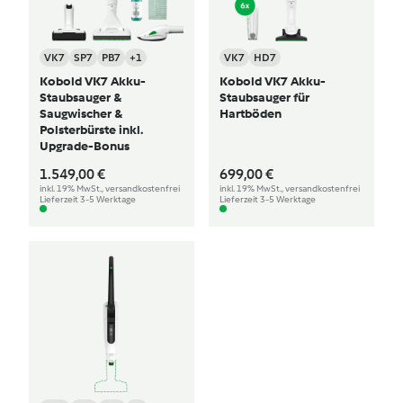
VK7
SP7
PB7
+1
VK7
HD7
Kobold VK7 Akku-
Kobold VK7 Akku-
Staubsauger &
Staubsauger für
Saugwischer &
Hartböden
Polsterbürste inkl.
Upgrade-Bonus
1.549,00 €
699,00 €
inkl. 19% MwSt., versandkostenfrei
inkl. 19% MwSt., versandkostenfrei
Lieferzeit 3-5 Werktage
Lieferzeit 3-5 Werktage