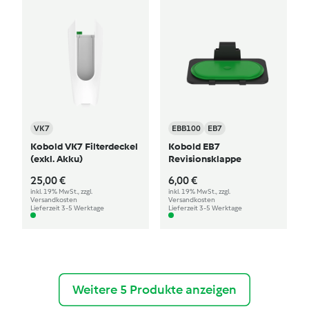
VK7
EBB100
EB7
Kobold VK7 Filterdeckel
Kobold EB7
(exkl. Akku)
Revisionsklappe
25,00 €
6,00 €
inkl. 19% MwSt., zzgl.
inkl. 19% MwSt., zzgl.
Versandkosten
Versandkosten
Lieferzeit 3-5 Werktage
Lieferzeit 3-5 Werktage
Weitere 5 Produkte anzeigen