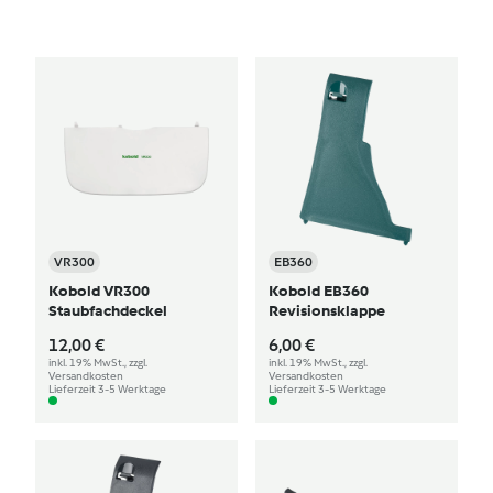
VR300
EB360
Kobold VR300
Kobold EB360
Staubfachdeckel
Revisionsklappe
12,00 €
6,00 €
inkl. 19% MwSt., zzgl.
inkl. 19% MwSt., zzgl.
Versandkosten
Versandkosten
Lieferzeit 3-5 Werktage
Lieferzeit 3-5 Werktage