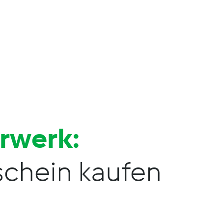
orwerk:
chein kaufen