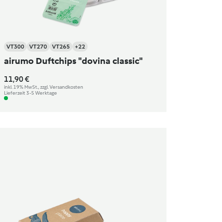
VT300
VT270
VT265
+22
airumo Duftchips "dovina classic"
11,90 €
inkl. 19% MwSt., zzgl. Versandkosten
Lieferzeit 3-5 Werktage