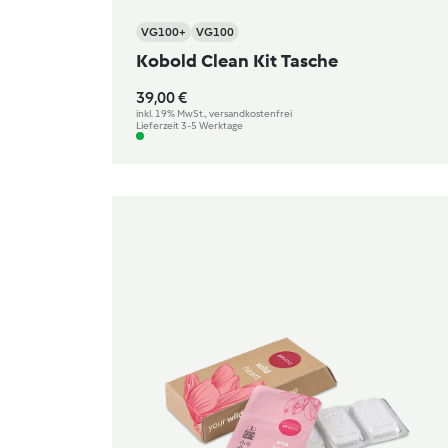
VG100+
VG100
Kobold Clean Kit Tasche
39,00 €
inkl. 19% MwSt., versandkostenfrei
Lieferzeit 3-5 Werktage