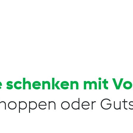
 schenken mit V
hoppen oder Guts