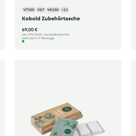
VT300
VK7
VK200
+11
Kobold Zubehörtasche
69,00 €
inkl. 19% MwSt., versandkostenfrei
Lieferzeit 3-5 Werktage