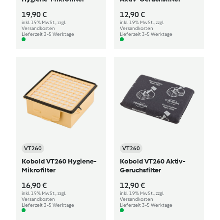
19,90 €
12,90 €
inkl. 19% MwSt., zzgl.
inkl. 19% MwSt., zzgl.
Versandkosten
Versandkosten
Lieferzeit 3-5 Werktage
Lieferzeit 3-5 Werktage
VT260
VT260
Kobold VT260 Hygiene-
Kobold VT260 Aktiv-
Mikrofilter
Geruchsfilter
16,90 €
12,90 €
inkl. 19% MwSt., zzgl.
inkl. 19% MwSt., zzgl.
Versandkosten
Versandkosten
Lieferzeit 3-5 Werktage
Lieferzeit 3-5 Werktage