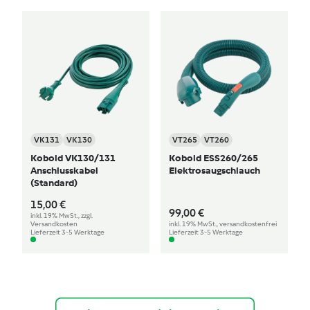
VK131
VK130
VT265
VT260
Kobold VK130/131
Kobold ESS260/265
Anschlusskabel
Elektrosaugschlauch
(Standard)
15,00 €
99,00 €
inkl. 19% MwSt., zzgl.
Versandkosten
inkl. 19% MwSt., versandkostenfrei
Lieferzeit 3-5 Werktage
Lieferzeit 3-5 Werktage