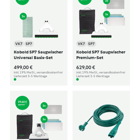
VK7
SP7
VK7
SP7
Kobold SP7 Saugwischer
Kobold SP7 Saugwischer
Universal Basis-Set
Premium-Set
499,00 €
629,00 €
inkl. 19% MwSt., versandkostenfrei
inkl. 19% MwSt., versandkostenfrei
Lieferzeit 3-5 Werktage
Lieferzeit 3-5 Werktage