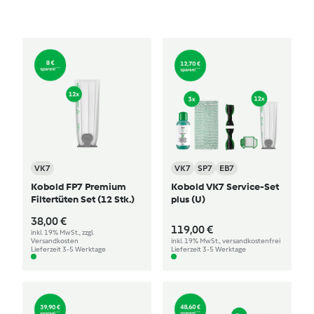
VK7
VK7
SP7
EB7
Kobold FP7 Premium
Kobold VK7 Service-Set
Filtertüten Set (12 Stk.)
plus (U)
38,00 €
119,00 €
inkl. 19% MwSt., zzgl.
Versandkosten
inkl. 19% MwSt., versandkostenfrei
Lieferzeit 3-5 Werktage
Lieferzeit 3-5 Werktage