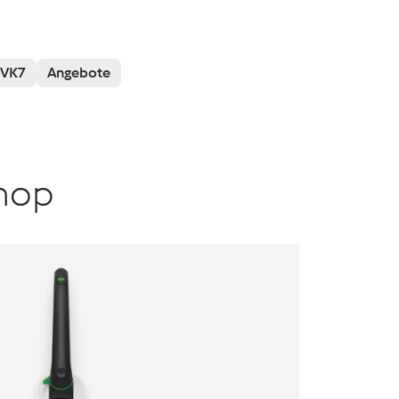
VK7
Angebote
hop