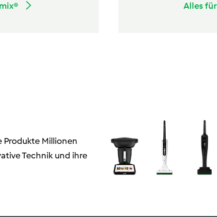
omix®
Alles fü
e Produkte Millionen
ative Technik und ihre