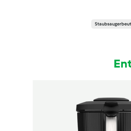
Staubsaugerbeut
En