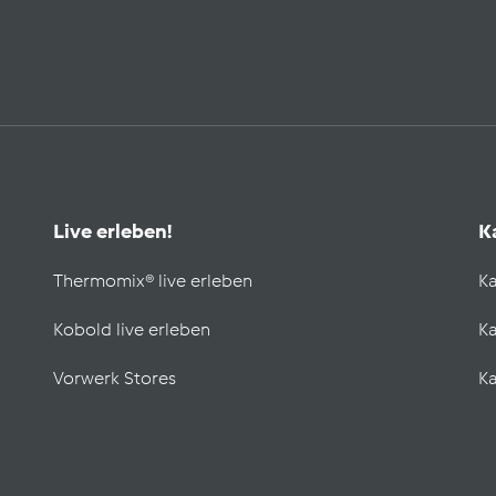
Live erleben!
K
Thermomix® live erleben
Ka
Kobold live erleben
Ka
Vorwerk Stores
Ka