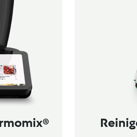
ermomix®
Reinig