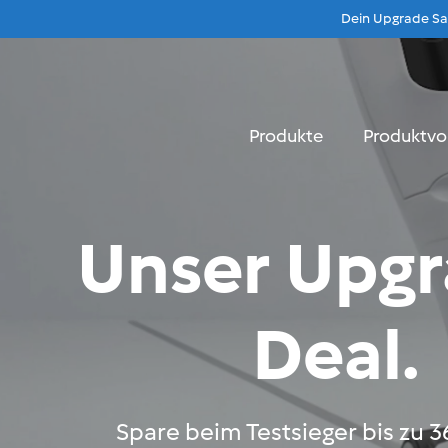
Dein Upgrade Sau
Beratung
Menu
Produkte
Produktvo
Unser Upgr
Deal.
Spare beim Testsieger bis zu 36