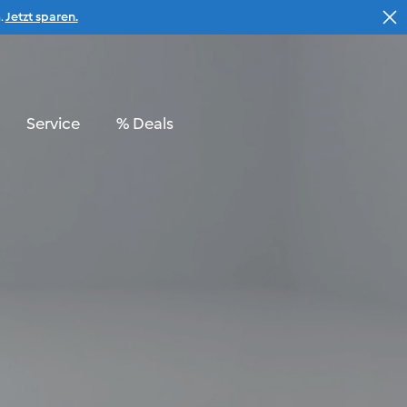
.
Jetzt sparen.
Suche
Warenkorb
Service
% Deals