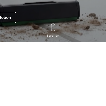
rleben
Scrollen