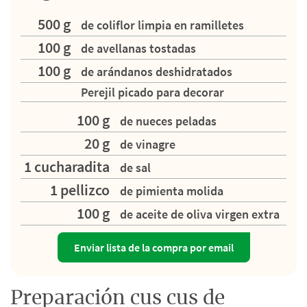
500 g
de coliflor limpia en ramilletes
100 g
de avellanas tostadas
100 g
de arándanos deshidratados
Perejil picado para decorar
100 g
de nueces peladas
20 g
de vinagre
1 cucharadita
de sal
1 pellizco
de pimienta molida
100 g
de aceite de oliva virgen extra
Enviar lista de la compra por email
Preparación cus cus de