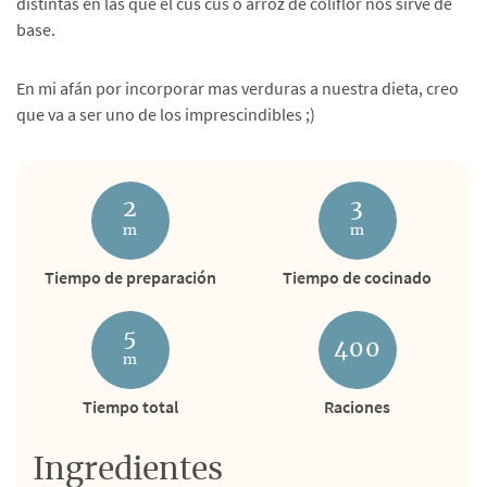
distintas en las que el cus cus o arroz de coliflor nos sirve de
base.
En mi afán por incorporar mas verduras a nuestra dieta, creo
que va a ser uno de los imprescindibles ;)
2
3
m
m
Tiempo de preparación
Tiempo de cocinado
5
400
m
Tiempo total
Raciones
Ingredientes