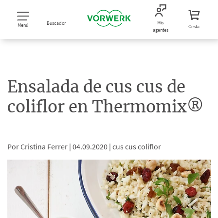
Mis
Buscador
Menú
Cesta
agentes
Ensalada de cus cus de
coliflor en Thermomix®
Por Cristina Ferrer |
04.09.2020 |
cus cus coliflor