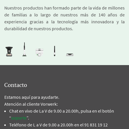
Nuestros productos han formado parte de la vida de millones
de familias a lo largo de nuestros más de 140 años de
experiencia gracias a la tecnología más innovadora y la
durabilidad de nuestros productos.
Contacto
Estamos aquí para ayudarte.
Atención al cliente Vorwerk:
Chat en vivo de La V de 9.00 a 20.00h, pulsa en el botón
“
soporte
”.
Teléfono de L a V de 9.00 a 20.00h en el 91 831 19 12