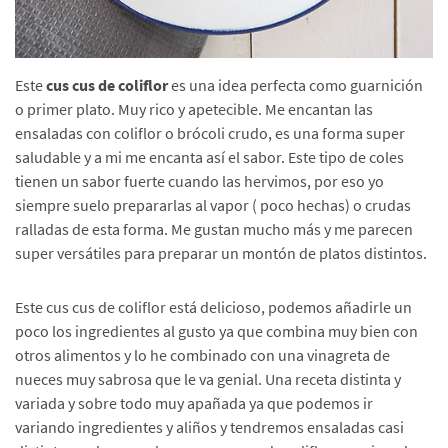
Este
cus cus de coliflor
es una idea perfecta como guarnición
o primer plato. Muy rico y apetecible. Me encantan las
ensaladas con coliflor o brócoli crudo, es una forma super
saludable y a mi me encanta así el sabor. Este tipo de coles
tienen un sabor fuerte cuando las hervimos, por eso yo
siempre suelo prepararlas al vapor ( poco hechas) o crudas
ralladas de esta forma. Me gustan mucho más y me parecen
super versátiles para preparar un montón de platos distintos.
Este cus cus de coliflor está delicioso, podemos añadirle un
poco los ingredientes al gusto ya que combina muy bien con
otros alimentos y lo he combinado con una vinagreta de
nueces muy sabrosa que le va genial. Una receta distinta y
variada y sobre todo muy apañada ya que podemos ir
variando ingredientes y aliños y tendremos ensaladas casi