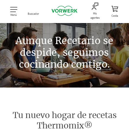
Mis
Buscador
Menú
Cesta
agentes
Aunque Recetario se
despide, seguimos
cocinando contigo.
Tu nuevo hogar de recetas
Thermomix®