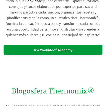
todo lo que
Cookidoo®
puede ofrecerte. Explora tutoriales,
consejos y trucos elaborados por expertos para sacar el
máximo partido a cada función, organizar tus recetas y
planificar tus menús como un auténtico chef Thermomix®.
Domina la aplicación paso a paso y transforma cada comida
en una oportunidad para innovar, disfrutar y sorprender a
quienes más quieres. ¡Tu cocina nunca dejará de inspirarte!
Ir a Cookidoo® Academy
Blogosfera Thermomix®
La Blogosfera es el espacio digital de Thermomix® donde tú