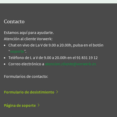
Contacto
Estamos aquí para ayudarte.
Atención al cliente Vorwerk:
Chat en vivo de La V de 9.00 a 20.00h, pulsa en el botón
“
soporte
”.
Teléfono de L a V de 9.00 a 20.00h en el 91 831 19 12
Correo electrónico a
atencion.cliente@vorwerk.es
Formularios de contacto:
Formulario de desistimiento
Página de soporte