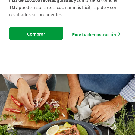
más de 100.000 recetas guiadas
y comprueba cómo el
TM7 puede inspirarte a cocinar más fácil, rápido y con
resultados sorprendentes.
Comprar
Pide tu demostración