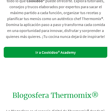
todo lo que
Cookidoo®
puede ofrecerte. Explora tutoriales,
consejos y trucos elaborados por expertos para sacar el
máximo partido a cada función, organizar tus recetas y
planificar tus menús como un auténtico chef Thermomix®.
Domina la aplicación paso a paso y transforma cada comida
en una oportunidad para innovar, disfrutar y sorprender a
quienes más quieres. ¡Tu cocina nunca dejará de inspirarte!
Ir a Cookidoo® Academy
Blogosfera Thermomix®
La Blogosfera es el espacio digital de Thermomix® donde tú