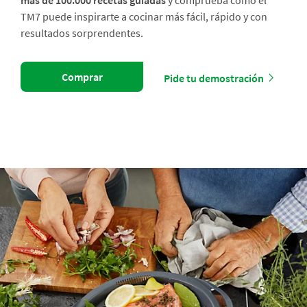
más de 100.000 recetas guiadas
y comprueba cómo el
TM7 puede inspirarte a cocinar más fácil, rápido y con
resultados sorprendentes.
Comprar
Pide tu demostración