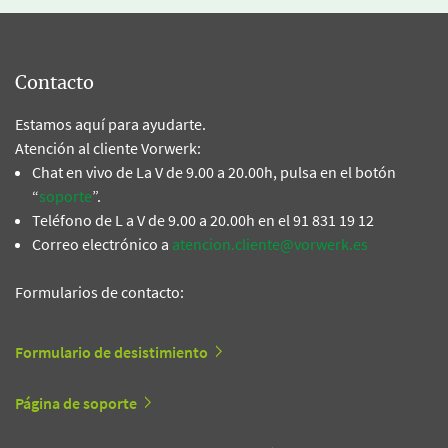
Contacto
Estamos aquí para ayudarte.
Atención al cliente Vorwerk:
Chat en vivo de La V de 9.00 a 20.00h, pulsa en el botón
“
soporte
”.
Teléfono de L a V de 9.00 a 20.00h en el 91 831 19 12
Correo electrónico a
atencion.cliente@vorwerk.es
Formularios de contacto:
Formulario de desistimiento
Página de soporte