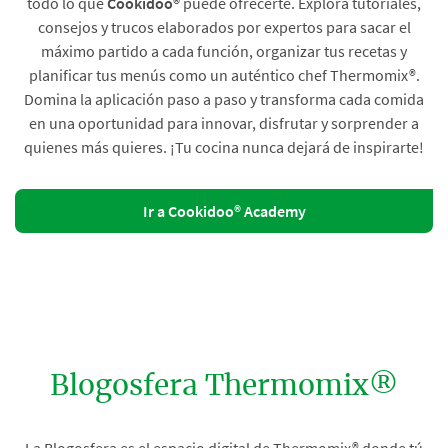
todo lo que
Cookidoo®
puede ofrecerte. Explora tutoriales,
consejos y trucos elaborados por expertos para sacar el
máximo partido a cada función, organizar tus recetas y
planificar tus menús como un auténtico chef Thermomix®.
Domina la aplicación paso a paso y transforma cada comida
en una oportunidad para innovar, disfrutar y sorprender a
quienes más quieres. ¡Tu cocina nunca dejará de inspirarte!
Ir a Cookidoo® Academy
Blogosfera Thermomix®
La Blogosfera es el espacio digital de Thermomix® donde tú