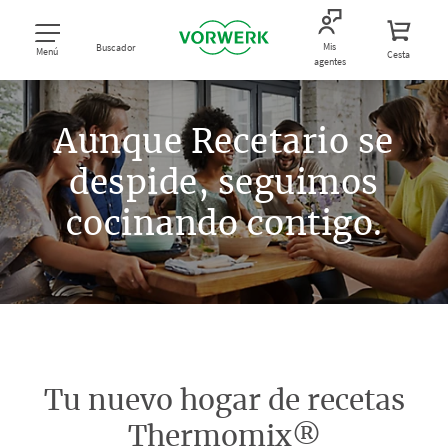
Mis
Buscador
Menú
Cesta
agentes
Aunque Recetario se
despide, seguimos
cocinando contigo.
Tu nuevo hogar de recetas
Thermomix®