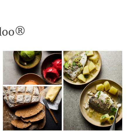
idoo®