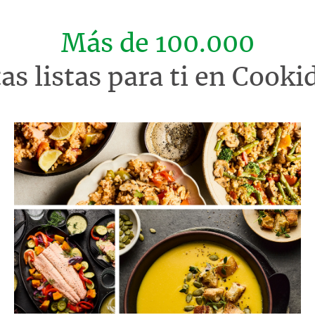
Más de 100.000
tas listas para ti en Cook