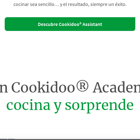
cocinar sea sencillo… y el resultado, siempre un éxito.
Descubre Cookidoo® Assistant
on Cookidoo® Acade
cocina y sorprende