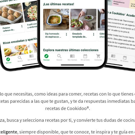
 lo que necesitas, como ideas para comer, recetas con lo que tienes 
cetas parecidas a las que te gustan, y te da respuestas inmediatas b
recetas de Cookidoo®.​
, busca y selecciona recetas por ti, y convierte tus dudas de cocina
teligente
, siempre disponible, que te conoce, te inspira y te guía en