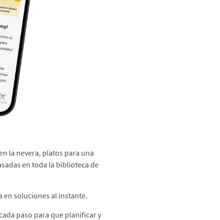
en la nevera, platos para una
asadas en toda la biblioteca de
 en soluciones al instante.​
 cada paso para que planificar y