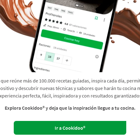
que reúne más de 100.000 recetas guiadas, inspira cada día, permit
sitivo y descubrir nuevas técnicas y sabores que harán tu cocina 
xperiencia perfecta, fácil, inspiradora y con resultados garantizado
Explora Cookidoo® y deja que la inspiración llegue a tu cocina.
Ir a Cookidoo®