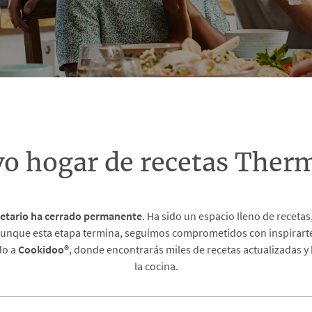
vo hogar de recetas The
etario
ha cerrado permanente
. Ha sido un espacio lleno de recet
unque esta etapa termina, seguimos comprometidos con inspirarte 
do a
Cookidoo®
, donde encontrarás miles de recetas actualizadas y
la cocina.