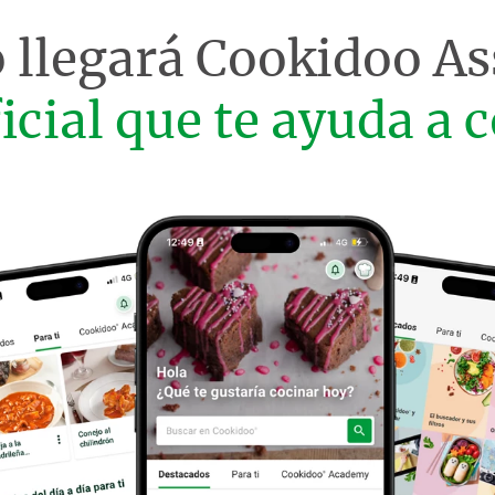
 llegará
Cookidoo As
ficial que te ayuda a c