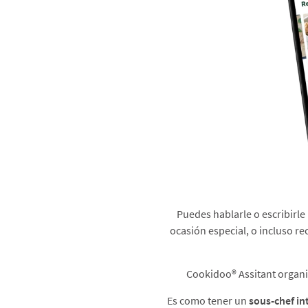
Puedes hablarle o escribirle
ocasión especial, o incluso re
Cookidoo® Assitant organiza
Es como tener un
sous-chef in