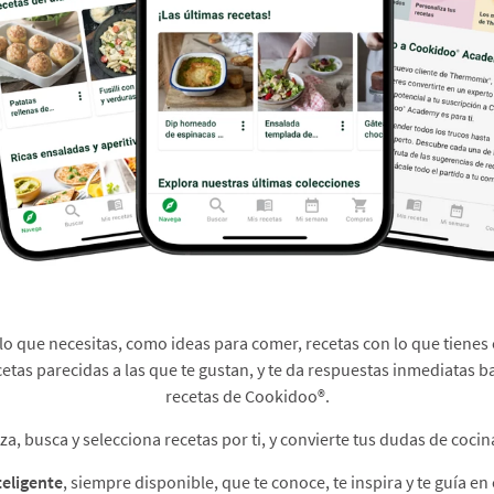
 lo que necesitas, como ideas para comer, recetas con lo que tienes 
cetas parecidas a las que te gustan, y te da respuestas inmediatas b
recetas de Cookidoo®.​
, busca y selecciona recetas por ti, y convierte tus dudas de cocina
teligente
, siempre disponible, que te conoce, te inspira y te guía en