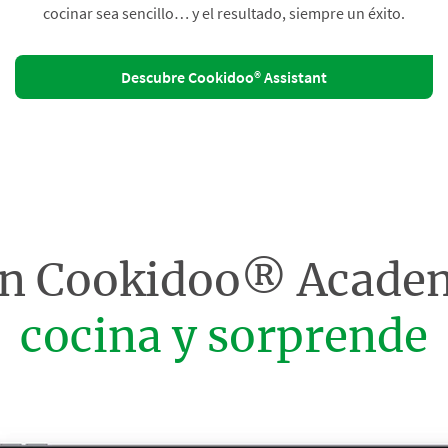
cocinar sea sencillo… y el resultado, siempre un éxito.
Descubre Cookidoo® Assistant
on Cookidoo® Acade
cocina y sorprende