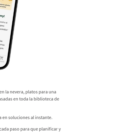
en la nevera, platos para una
asadas en toda la biblioteca de
 en soluciones al instante.​
 cada paso para que planificar y