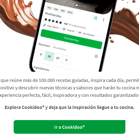
que reúne más de 100.000 recetas guiadas, inspira cada día, permit
sitivo y descubrir nuevas técnicas y sabores que harán tu cocina 
xperiencia perfecta, fácil, inspiradora y con resultados garantizado
Explora Cookidoo® y deja que la inspiración llegue a tu cocina.
Ir a Cookidoo®