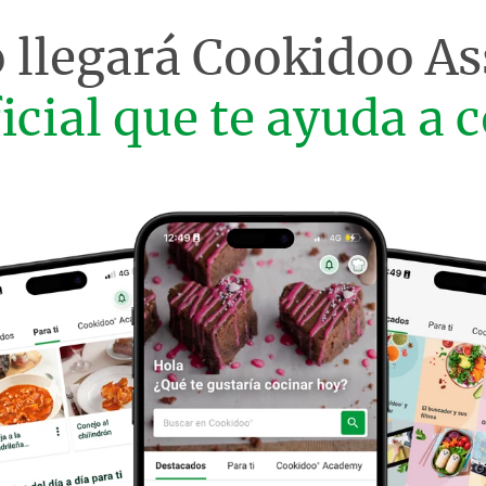
 llegará
Cookidoo As
ficial que te ayuda a c