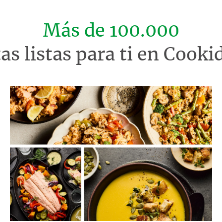
Más de 100.000
tas listas para ti en Cook