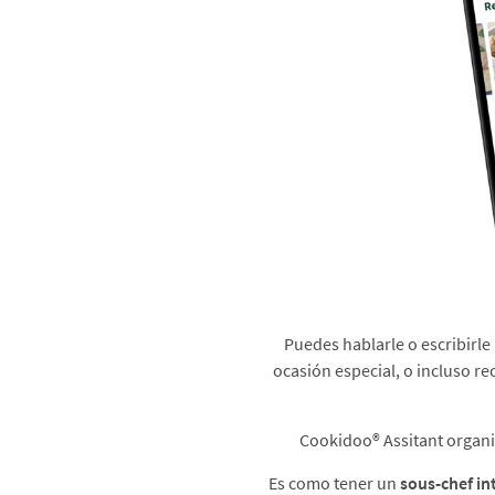
Puedes hablarle o escribirle
ocasión especial, o incluso re
Cookidoo® Assitant organiza
Es como tener un
sous-chef in