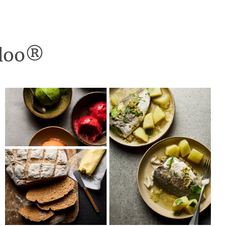
idoo®