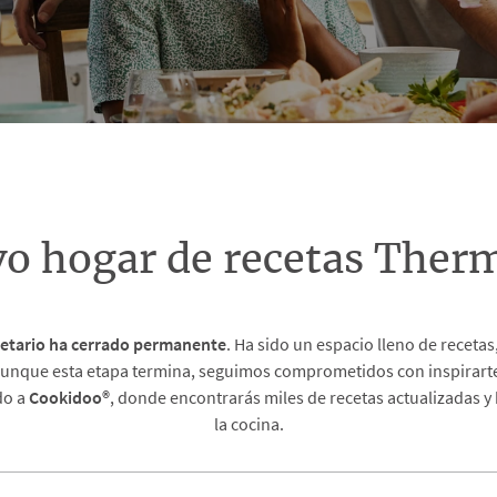
vo hogar de recetas The
etario
ha cerrado permanente
. Ha sido un espacio lleno de recet
unque esta etapa termina, seguimos comprometidos con inspirarte 
do a
Cookidoo®
, donde encontrarás miles de recetas actualizadas y
la cocina.