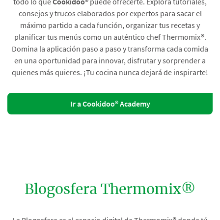
todo lo que
Cookidoo®
puede ofrecerte. Explora tutoriales,
consejos y trucos elaborados por expertos para sacar el
máximo partido a cada función, organizar tus recetas y
planificar tus menús como un auténtico chef Thermomix®.
Domina la aplicación paso a paso y transforma cada comida
en una oportunidad para innovar, disfrutar y sorprender a
quienes más quieres. ¡Tu cocina nunca dejará de inspirarte!
Ir a Cookidoo® Academy
Blogosfera Thermomix®
La Blogosfera es el espacio digital de Thermomix® donde tú