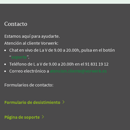
Contacto
Estamos aquí para ayudarte.
Atención al cliente Vorwerk:
Chat en vivo de La V de 9.00 a 20.00h, pulsa en el botón
“
soporte
”.
Teléfono de L a V de 9.00 a 20.00h en el 91 831 19 12
Correo electrónico a
atencion.cliente@vorwerk.es
Formularios de contacto:
Formulario de desistimiento
Página de soporte