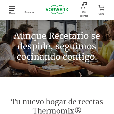
Mis
Buscador
Menú
Cesta
agentes
Aunque Recetario se
despide, seguimos
cocinando contigo.
Tu nuevo hogar de recetas
Thermomix®