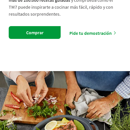
más de 100.000 recetas guiadas
y comprueba cómo el
TM7 puede inspirarte a cocinar más fácil, rápido y con
resultados sorprendentes.
Comprar
Pide tu demostración