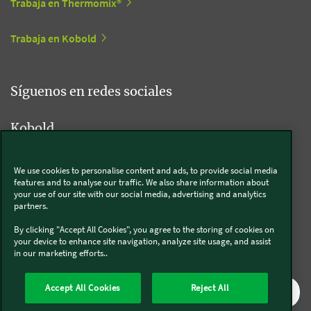
Trabaja en Thermomix®
Trabaja en Kobold
Síguenos en redes sociales
Kobold
We use cookies to personalise content and ads, to provide social media
features and to analyse our traffic. We also share information about
Thermomix®
your use of our site with our social media, advertising and analytics
partners.
By clicking "Accept All Cookies", you agree to the storing of cookies on
your device to enhance site navigation, analyze site usage, and assist
in our marketing efforts..
Legal y Sostenibilidad
Política de privacidad
Política de cookies
Accept All Cookies
Reject All
Condiciones generales
Condiciones Promociones