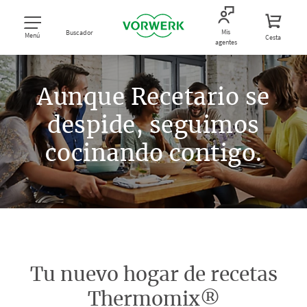
Mis
Buscador
Menú
Cesta
agentes
Aunque Recetario se
despide, seguimos
cocinando contigo.
Tu nuevo hogar de recetas
Thermomix®