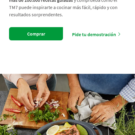
más de 100.000 recetas guiadas
y comprueba cómo el
TM7 puede inspirarte a cocinar más fácil, rápido y con
resultados sorprendentes.
Comprar
Pide tu demostración