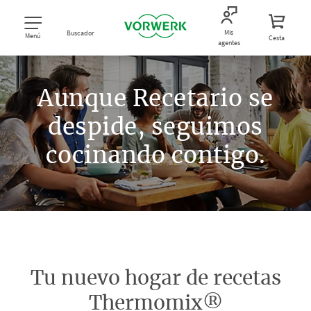
Mis
Buscador
Menú
Cesta
agentes
Aunque Recetario se
despide, seguimos
cocinando contigo.
Tu nuevo hogar de recetas
Thermomix®