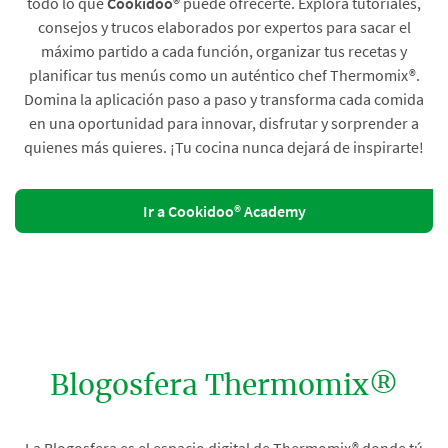
todo lo que
Cookidoo®
puede ofrecerte. Explora tutoriales,
consejos y trucos elaborados por expertos para sacar el
máximo partido a cada función, organizar tus recetas y
planificar tus menús como un auténtico chef Thermomix®.
Domina la aplicación paso a paso y transforma cada comida
en una oportunidad para innovar, disfrutar y sorprender a
quienes más quieres. ¡Tu cocina nunca dejará de inspirarte!
Ir a Cookidoo® Academy
Blogosfera Thermomix®
La Blogosfera es el espacio digital de Thermomix® donde tú