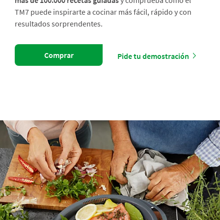
más de 100.000 recetas guiadas
y comprueba cómo el
TM7 puede inspirarte a cocinar más fácil, rápido y con
resultados sorprendentes.
Comprar
Pide tu demostración