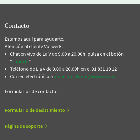
Contacto
Estamos aquí para ayudarte.
Atención al cliente Vorwerk:
Chat en vivo de La V de 9.00 a 20.00h, pulsa en el botón
“
soporte
”.
Teléfono de L a V de 9.00 a 20.00h en el 91 831 19 12
Correo electrónico a
atencion.cliente@vorwerk.es
Formularios de contacto:
Formulario de desistimiento
Página de soporte