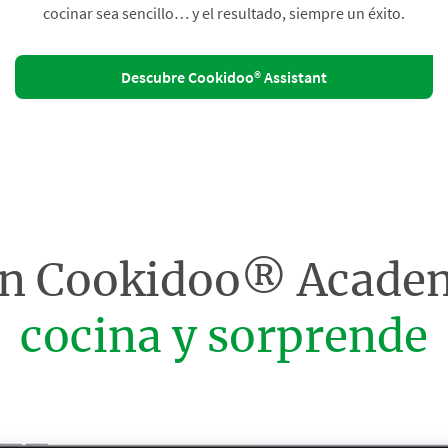
cocinar sea sencillo… y el resultado, siempre un éxito.
Descubre Cookidoo® Assistant
on Cookidoo® Acade
cocina y sorprende