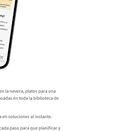
en la nevera, platos para una
asadas en toda la biblioteca de
 en soluciones al instante.​
 cada paso para que planificar y