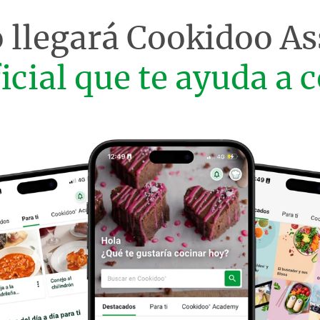
 llegará
Cookidoo As
ficial que te ayuda a c