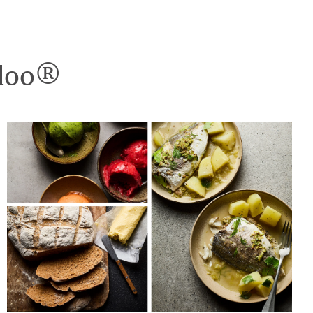
idoo®