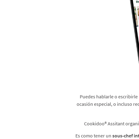
Puedes hablarle o escribirle
ocasión especial, o incluso re
Cookidoo® Assitant organiza
Es como tener un
sous-chef in