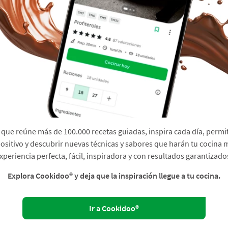
que reúne más de 100.000 recetas guiadas, inspira cada día, permit
sitivo y descubrir nuevas técnicas y sabores que harán tu cocina 
xperiencia perfecta, fácil, inspiradora y con resultados garantizado
Explora Cookidoo® y deja que la inspiración llegue a tu cocina.
Ir a Cookidoo®