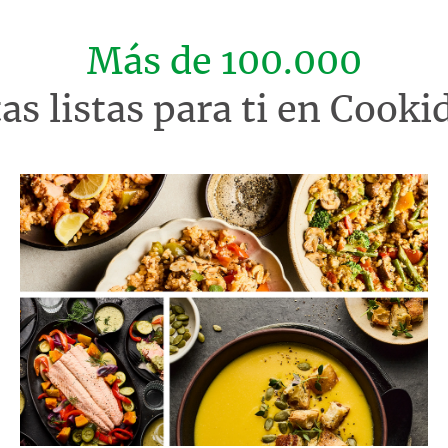
Más de 100.000
tas listas para ti en Cook