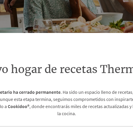
vo hogar de recetas The
etario
ha cerrado permanente
. Ha sido un espacio lleno de recet
unque esta etapa termina, seguimos comprometidos con inspirarte 
do a
Cookidoo®
, donde encontrarás miles de recetas actualizadas y
la cocina.