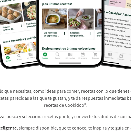
 lo que necesitas, como ideas para comer, recetas con lo que tienes 
cetas parecidas a las que te gustan, y te da respuestas inmediatas b
recetas de Cookidoo®.​
, busca y selecciona recetas por ti, y convierte tus dudas de cocina
teligente
, siempre disponible, que te conoce, te inspira y te guía en