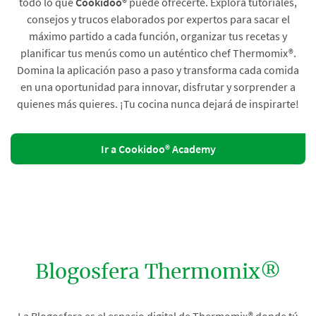
todo lo que
Cookidoo®
puede ofrecerte. Explora tutoriales,
consejos y trucos elaborados por expertos para sacar el
máximo partido a cada función, organizar tus recetas y
planificar tus menús como un auténtico chef Thermomix®.
Domina la aplicación paso a paso y transforma cada comida
en una oportunidad para innovar, disfrutar y sorprender a
quienes más quieres. ¡Tu cocina nunca dejará de inspirarte!
Ir a Cookidoo® Academy
Blogosfera Thermomix®
La Blogosfera es el espacio digital de Thermomix® donde tú