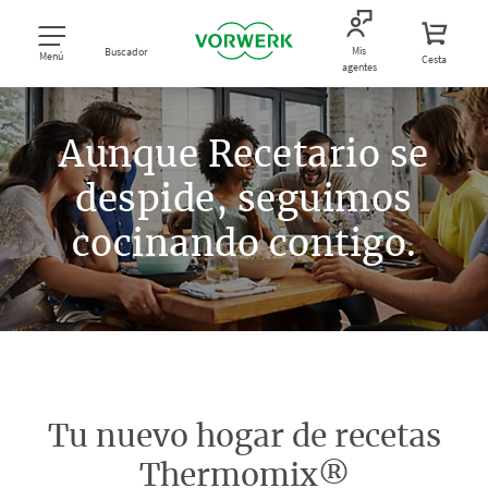
Mis
Buscador
Menú
Cesta
agentes
Aunque Recetario se
despide, seguimos
cocinando contigo.
Tu nuevo hogar de recetas
Thermomix®