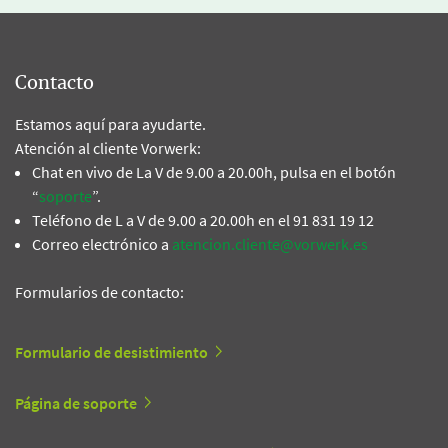
Contacto
Estamos aquí para ayudarte.
Atención al cliente Vorwerk:
Chat en vivo de La V de 9.00 a 20.00h, pulsa en el botón
“
soporte
”.
Teléfono de L a V de 9.00 a 20.00h en el 91 831 19 12
Correo electrónico a
atencion.cliente@vorwerk.es
Formularios de contacto:
Formulario de desistimiento
Página de soporte