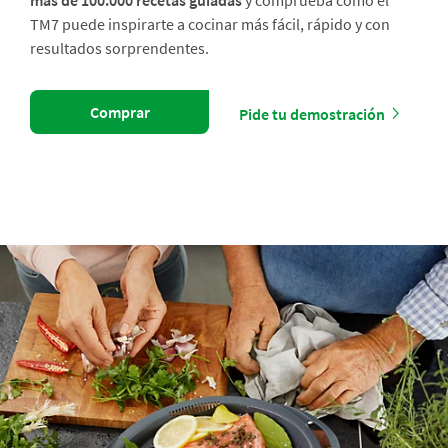
más de 100.000 recetas guiadas
y comprueba cómo el
TM7 puede inspirarte a cocinar más fácil, rápido y con
resultados sorprendentes.
Comprar
Pide tu demostración