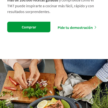
más de 100.000 recetas guiadas
y comprueba cómo el
TM7 puede inspirarte a cocinar más fácil, rápido y con
resultados sorprendentes.
Comprar
Pide tu demostración