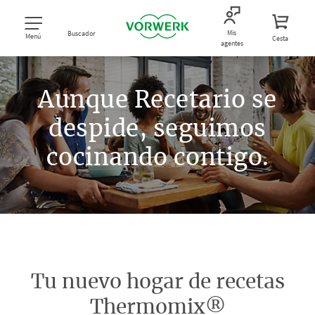
Mis
Buscador
Menú
Cesta
agentes
Aunque Recetario se
despide, seguimos
cocinando contigo.
Tu nuevo hogar de recetas
Thermomix®