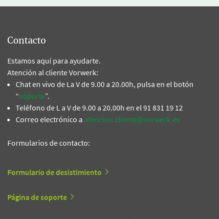
Contacto
Estamos aquí para ayudarte.
Atención al cliente Vorwerk:
Chat en vivo de La V de 9.00 a 20.00h, pulsa en el botón
“
soporte
”.
Teléfono de L a V de 9.00 a 20.00h en el 91 831 19 12
Correo electrónico a
atencion.cliente@vorwerk.es
Formularios de contacto:
Formulario de desistimiento
Página de soporte