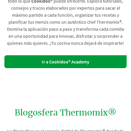
todo lo que
Cookidoo®
puede ofrecerte. Explora tutoriales,
consejos y trucos elaborados por expertos para sacar el
máximo partido a cada función, organizar tus recetas y
planificar tus menús como un auténtico chef Thermomix®.
Domina la aplicación paso a paso y transforma cada comida
en una oportunidad para innovar, disfrutar y sorprender a
quienes más quieres. ¡Tu cocina nunca dejará de inspirarte!
Ir a Cookidoo® Academy
Blogosfera Thermomix®
La Blogosfera es el espacio digital de Thermomix® donde tú