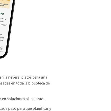
en la nevera, platos para una
asadas en toda la biblioteca de
 en soluciones al instante.​
 cada paso para que planificar y