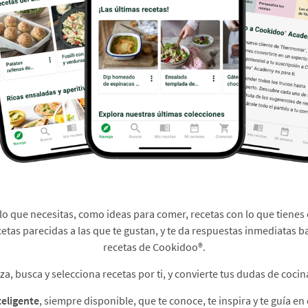
 lo que necesitas, como ideas para comer, recetas con lo que tienes 
cetas parecidas a las que te gustan, y te da respuestas inmediatas b
recetas de Cookidoo®.​
, busca y selecciona recetas por ti, y convierte tus dudas de cocina
teligente
, siempre disponible, que te conoce, te inspira y te guía en