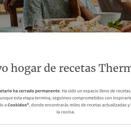
vo hogar de recetas The
etario
ha cerrado permanente
. Ha sido un espacio lleno de recet
unque esta etapa termina, seguimos comprometidos con inspirarte 
do a
Cookidoo®
, donde encontrarás miles de recetas actualizadas y
la cocina.