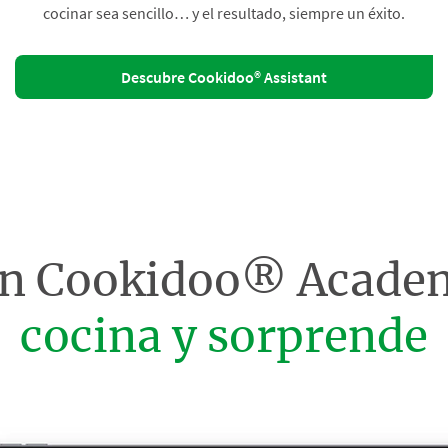
cocinar sea sencillo… y el resultado, siempre un éxito.
Descubre Cookidoo® Assistant
on Cookidoo® Acade
cocina y sorprende