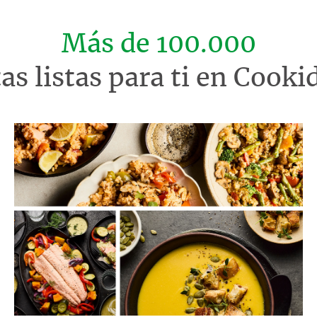
Más de 100.000
tas listas para ti en Cook