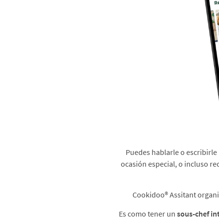
Puedes hablarle o escribirle
ocasión especial, o incluso re
Cookidoo® Assitant organiza
Es como tener un
sous-chef in