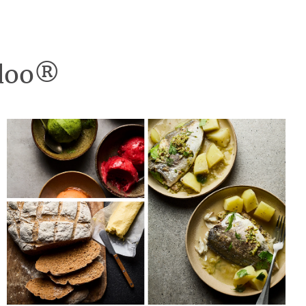
idoo®