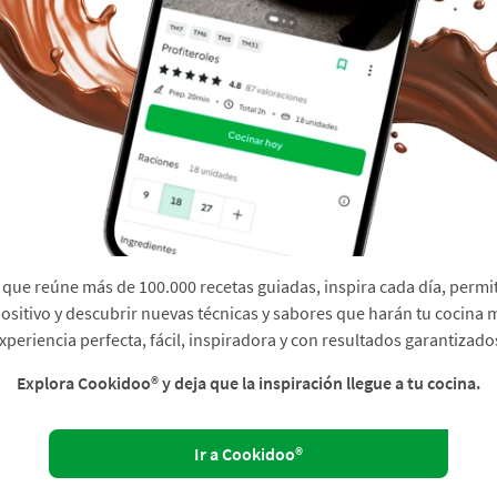
que reúne más de 100.000 recetas guiadas, inspira cada día, permit
sitivo y descubrir nuevas técnicas y sabores que harán tu cocina 
xperiencia perfecta, fácil, inspiradora y con resultados garantizado
Explora Cookidoo® y deja que la inspiración llegue a tu cocina.
Ir a Cookidoo®