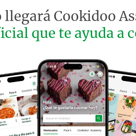
 llegará
Cookidoo As
ficial que te ayuda a c