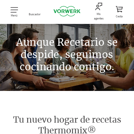
Mis
Buscador
Menú
Cesta
agentes
Aunque Recetario se
despide, seguimos
cocinando contigo.
Tu nuevo hogar de recetas
Thermomix®