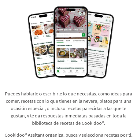
Puedes hablarle o escribirle lo que necesitas, como ideas para
comer, recetas con lo que tienes en la nevera, platos para una
ocasión especial, o incluso recetas parecidas a las que te
gustan, y te da respuestas inmediatas basadas en toda la
biblioteca de recetas de Cookidoo®.​
Cookidoo® Assitant organiza, busca y selecciona recetas por ti,