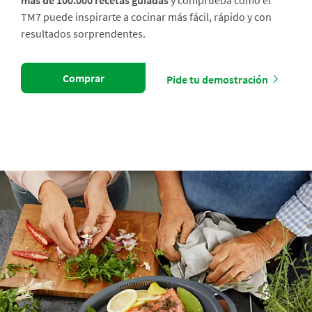
más de 100.000 recetas guiadas
y comprueba cómo el
TM7 puede inspirarte a cocinar más fácil, rápido y con
resultados sorprendentes.
Comprar
Pide tu demostración