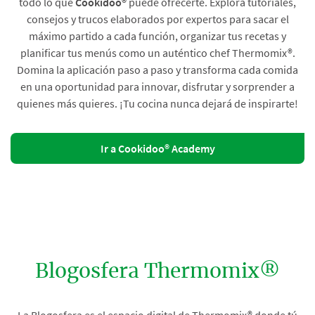
todo lo que
Cookidoo®
puede ofrecerte. Explora tutoriales,
consejos y trucos elaborados por expertos para sacar el
máximo partido a cada función, organizar tus recetas y
planificar tus menús como un auténtico chef Thermomix®.
Domina la aplicación paso a paso y transforma cada comida
en una oportunidad para innovar, disfrutar y sorprender a
quienes más quieres. ¡Tu cocina nunca dejará de inspirarte!
Ir a Cookidoo® Academy
Blogosfera Thermomix®
La Blogosfera es el espacio digital de Thermomix® donde tú