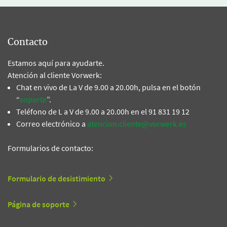
Contacto
Estamos aquí para ayudarte.
Atención al cliente Vorwerk:
Chat en vivo de La V de 9.00 a 20.00h, pulsa en el botón
“
soporte
”.
Teléfono de L a V de 9.00 a 20.00h en el 91 831 19 12
Correo electrónico a
atencion.cliente@vorwerk.es
Formularios de contacto:
Formulario de desistimiento
Página de soporte