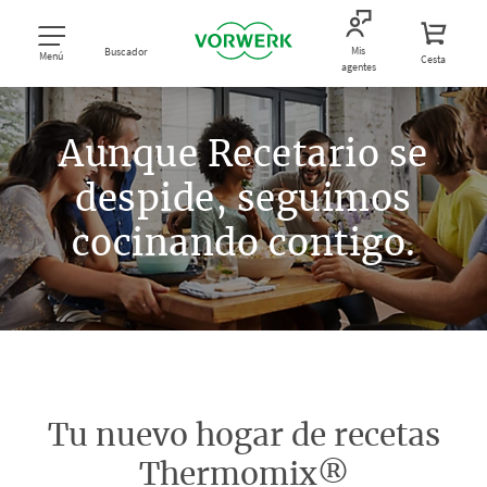
Mis
Buscador
Menú
Cesta
agentes
Aunque Recetario se
despide, seguimos
cocinando contigo.
Tu nuevo hogar de recetas
Thermomix®