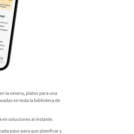
en la nevera, platos para una
asadas en toda la biblioteca de
 en soluciones al instante.​
 cada paso para que planificar y