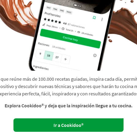
que reúne más de 100.000 recetas guiadas, inspira cada día, permit
sitivo y descubrir nuevas técnicas y sabores que harán tu cocina 
xperiencia perfecta, fácil, inspiradora y con resultados garantizado
Explora Cookidoo® y deja que la inspiración llegue a tu cocina.
Ir a Cookidoo®