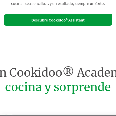
cocinar sea sencillo… y el resultado, siempre un éxito.
Descubre Cookidoo® Assistant
on Cookidoo® Acade
cocina y sorprende