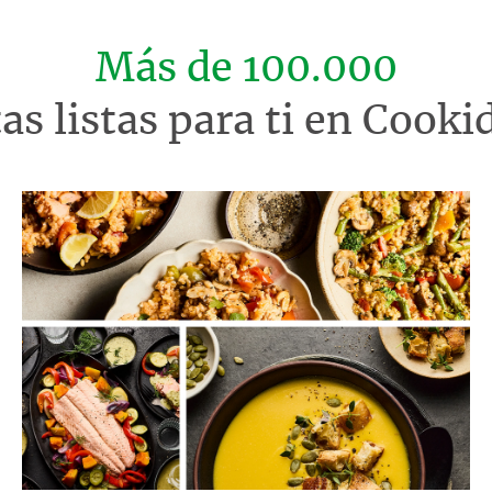
Más de 100.000
tas listas para ti en Cook