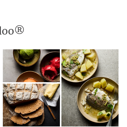
idoo®