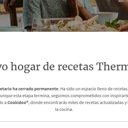
vo hogar de recetas The
etario
ha cerrado permanente
. Ha sido un espacio lleno de recet
unque esta etapa termina, seguimos comprometidos con inspirarte 
do a
Cookidoo®
, donde encontrarás miles de recetas actualizadas y
la cocina.