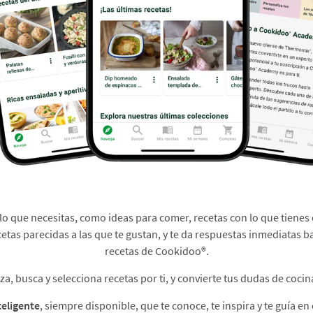
 lo que necesitas, como ideas para comer, recetas con lo que tienes 
cetas parecidas a las que te gustan, y te da respuestas inmediatas b
recetas de Cookidoo®.​
, busca y selecciona recetas por ti, y convierte tus dudas de cocina
teligente
, siempre disponible, que te conoce, te inspira y te guía en