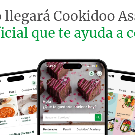
 llegará
Cookidoo As
ficial que te ayuda a c