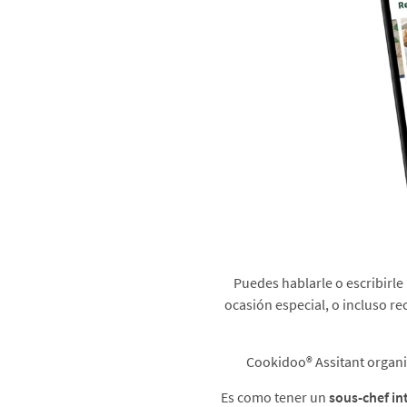
Puedes hablarle o escribirle
ocasión especial, o incluso re
Cookidoo® Assitant organiza
Es como tener un
sous-chef in