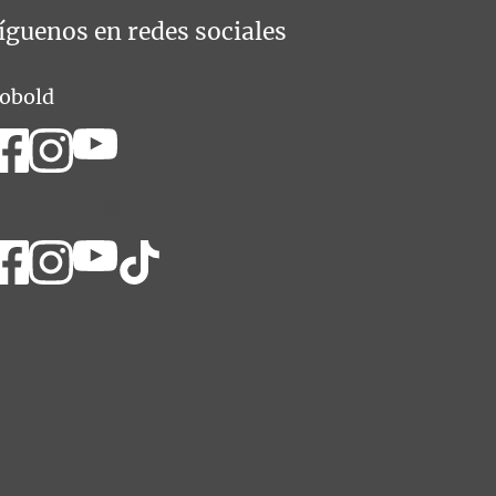
íguenos en redes sociales
obold
hermomix®