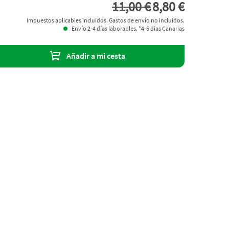
11,00 €
8,80 €
Impuestos aplicables incluidos. Gastos de envío no incluidos.
Envío 2-4 días laborables. *4-6 días Canarias
Añadir a mi cesta