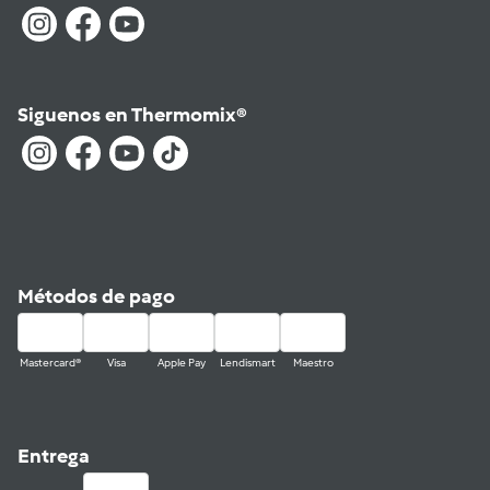
Siguenos en Thermomix®
Métodos de pago
Mastercard®
Visa
Apple Pay
Lendismart
Maestro
Entrega