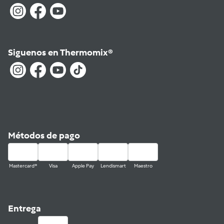
Siguenos en Thermomix®
Métodos de pago
Mastercard®
Visa
Apple Pay
Lendismart
Maestro
Entrega