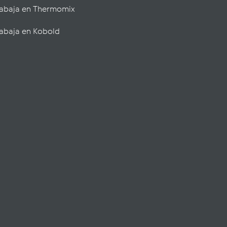
rabaja en Thermomix
abaja en Kobold