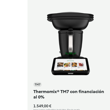
TM7
Thermomix® TM7 con financiación
al 0%
1.549,00 €
Impuestos aplicables incluidos. Envío gratis.