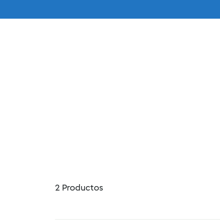
Tu Agente
Menu
Productos
Ti
2
Productos