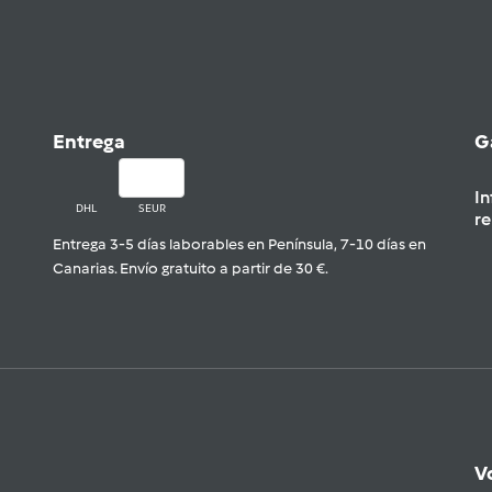
Entrega
G
In
DHL
SEUR
re
Entrega 3-5 días laborables en Península, 7-10 días en
Canarias. Envío gratuito a partir de 30 €.
V