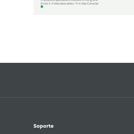
Envío 2-4 días laborables. *4-6 días Canarias
Soporte