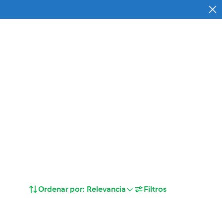
Buscar
Cesta
baja con nosotros
Ordenar por:
Relevancia
Filtros