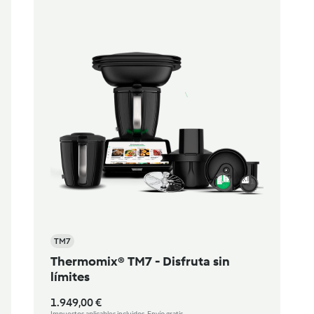
TM7
Thermomix® TM7 - Disfruta sin
límites
1.949,00 €
Impuestos aplicables incluidos. Envío gratis.