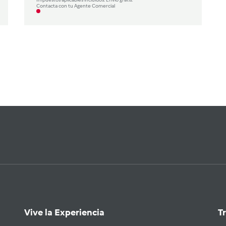
Contacta con tu Agente Comercial
Vive la Experiencia
T