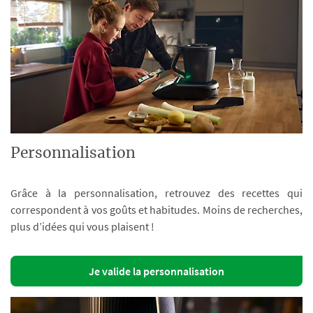
Personnalisation
Grâce à la personnalisation, retrouvez des recettes qui
correspondent à vos goûts et habitudes. Moins de recherches,
plus d’idées qui vous plaisent !
Je valide la personnalisation