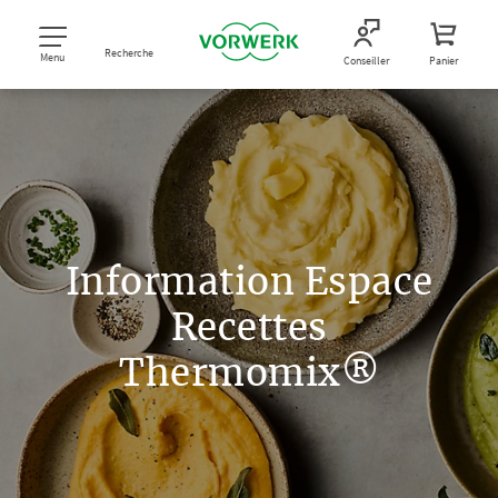
Recherche
Menu
Conseiller
Panier
Information Espace
Recettes
Thermomix®