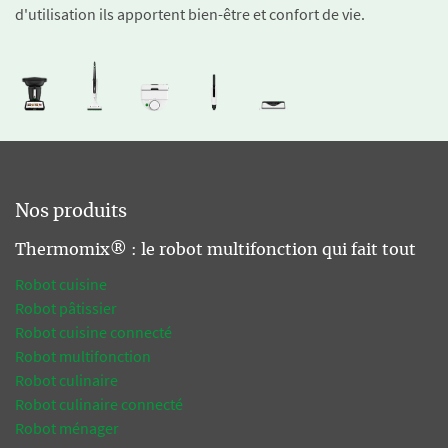
d'utilisation ils apportent bien-être et confort de vie.
Nos produits
Thermomix® : le robot multifonction qui fait tout
Robot cuisine
Robot pâtissier
Robot cuisine connecté
Robot multifonction
Robot culinaire
Robot culinaire connecté
Robot ménager