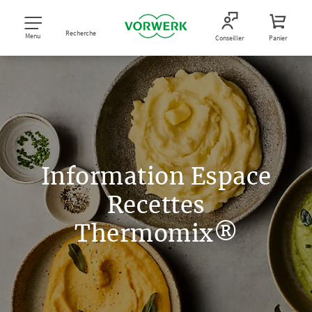
Recherche
Menu
Conseiller
Panier
Information Espace
Recettes
Thermomix®