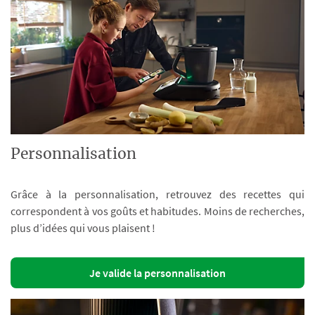
Personnalisation
Grâce à la personnalisation, retrouvez des recettes qui
correspondent à vos goûts et habitudes. Moins de recherches,
plus d’idées qui vous plaisent !
Je valide la personnalisation