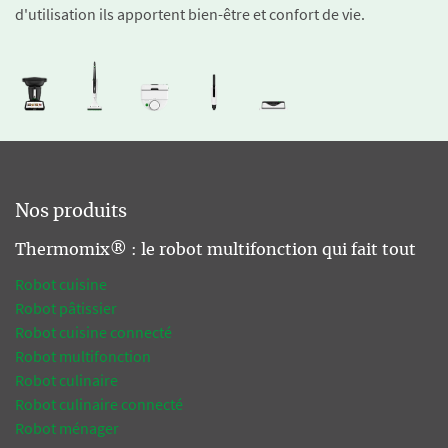
d'utilisation ils apportent bien-être et confort de vie.
Nos produits
Thermomix® : le robot multifonction qui fait tout
Robot cuisine
Robot pâtissier
Robot cuisine connecté
Robot multifonction
Robot culinaire
Robot culinaire connecté
Robot ménager