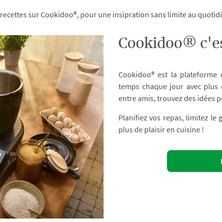
 recettes sur Cookidoo®, pour une insipration sans limite au quoti
Cookidoo® c'es
Cookidoo® est la plateforme
temps chaque jour avec plus d
entre amis, trouvez des idées p
Planifiez vos repas, limitez le
plus de plaisir en cuisine !