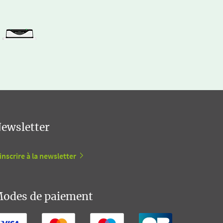
ewsletter
inscrire à la newsletter
odes de paiement