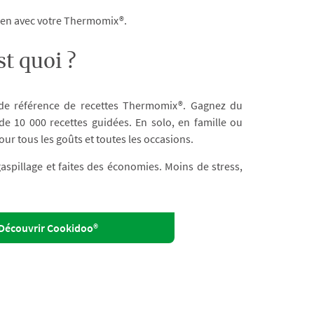
dien avec votre Thermomix®.
t quoi ?
 de référence de recettes Thermomix®. Gagnez du
e 10 000 recettes guidées. En solo, en famille ou
our tous les goûts et toutes les occasions.
 gaspillage et faites des économies. Moins de stress,
Découvrir Cookidoo®