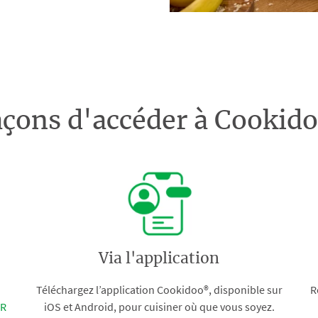
açons d'accéder à Cooki
Via l'application
Téléchargez l’application Cookidoo®, disponible sur
R
FR
iOS et Android, pour cuisiner où que vous soyez.