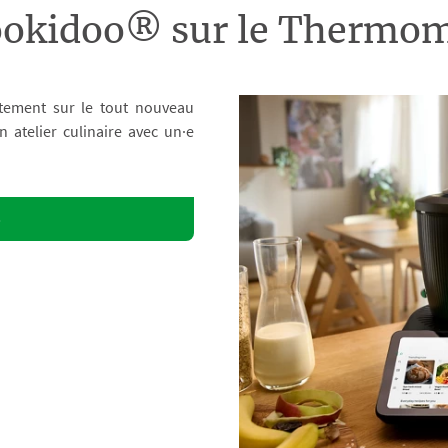
ookidoo® sur le Therm
tement sur le tout nouveau
atelier culinaire avec un·e
o