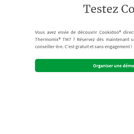
Testez C
Vous avez envie de découvrir Cookidoo® direc
Thermomix® TM7 ? Réservez dès maintenant un 
conseiller·ère. C'est gratuit et sans engagement !
Organiser une dém