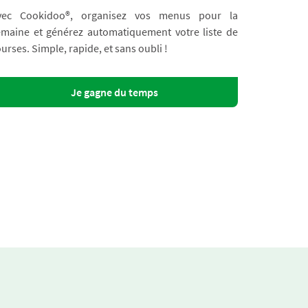
vec Cookidoo®, organisez vos menus pour la
emaine et générez automatiquement votre liste de
urses. Simple, rapide, et sans oubli !
Je gagne du temps