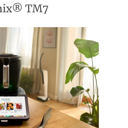
omix® TM7