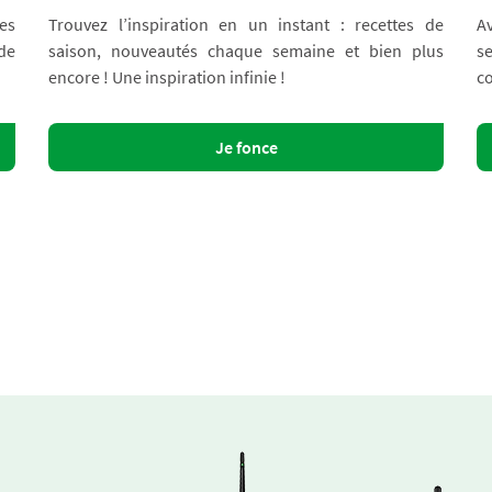
es
Trouvez l’inspiration en un instant : recettes de
A
 de
saison, nouveautés chaque semaine et bien plus
s
encore ! Une inspiration infinie !
co
Je fonce