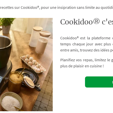
 recettes sur Cookidoo®, pour une insipration sans limite au quoti
Cookidoo® c'es
Cookidoo® est la plateforme
temps chaque jour avec plus d
entre amis, trouvez des idées p
Planifiez vos repas, limitez le
plus de plaisir en cuisine !