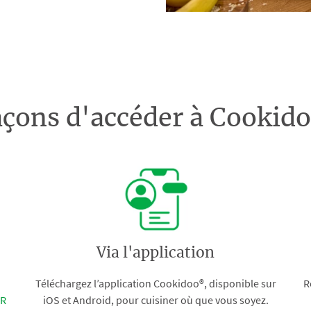
açons d'accéder à Cooki
Via l'application
Téléchargez l’application Cookidoo®, disponible sur
R
FR
iOS et Android, pour cuisiner où que vous soyez.