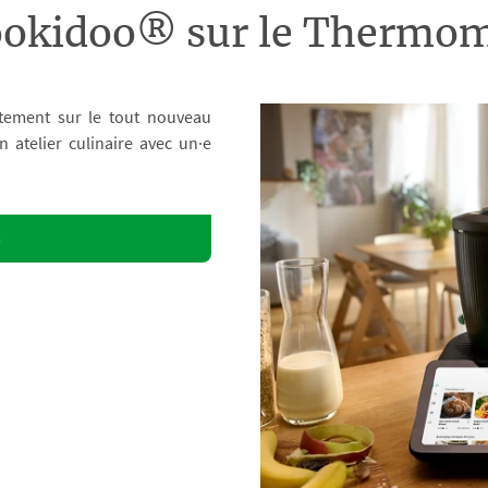
ookidoo® sur le Therm
tement sur le tout nouveau
atelier culinaire avec un·e
o