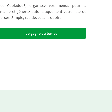
vec Cookidoo®, organisez vos menus pour la
emaine et générez automatiquement votre liste de
urses. Simple, rapide, et sans oubli !
Je gagne du temps