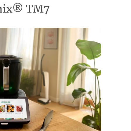
omix® TM7