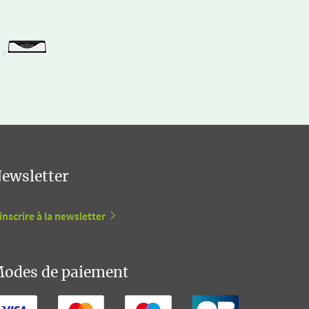
ewsletter
inscrire à la newsletter
odes de paiement