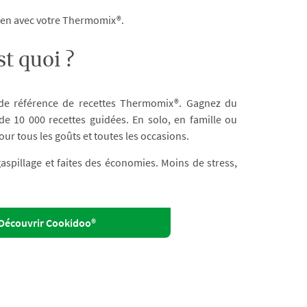
dien avec votre Thermomix®.
t quoi ?
 de référence de recettes Thermomix®. Gagnez du
e 10 000 recettes guidées. En solo, en famille ou
our tous les goûts et toutes les occasions.
 gaspillage et faites des économies. Moins de stress,
Découvrir Cookidoo®