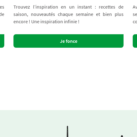
es
Trouvez l’inspiration en un instant : recettes de
A
 de
saison, nouveautés chaque semaine et bien plus
s
encore ! Une inspiration infinie !
co
Je fonce