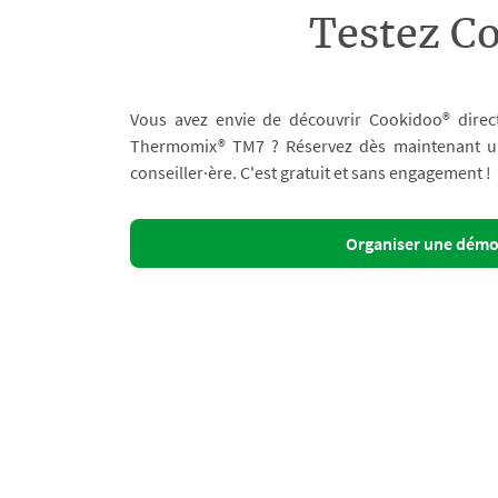
Testez C
Vous avez envie de découvrir Cookidoo® direc
Thermomix® TM7 ? Réservez dès maintenant un 
conseiller·ère. C'est gratuit et sans engagement !
Organiser une dém