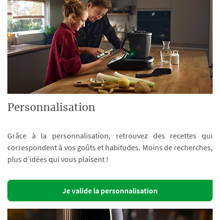
Personnalisation
Grâce à la personnalisation, retrouvez des recettes qui
correspondent à vos goûts et habitudes. Moins de recherches,
plus d’idées qui vous plaisent !
Je valide la personnalisation