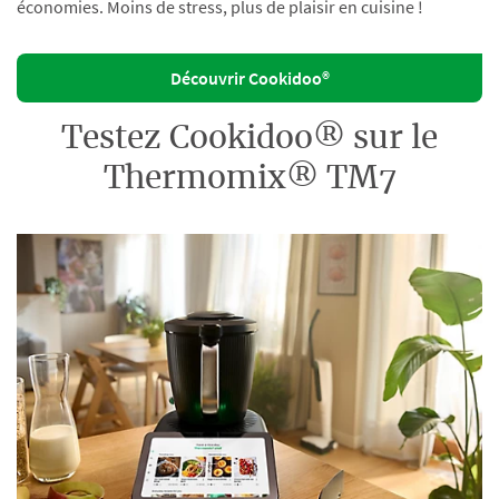
économies. Moins de stress, plus de plaisir en cuisine !
Découvrir Cookidoo®
Testez Cookidoo® sur le
Thermomix® TM7