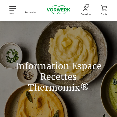
Recherche
Menu
Conseiller
Panier
Information Espace
Recettes
Thermomix®