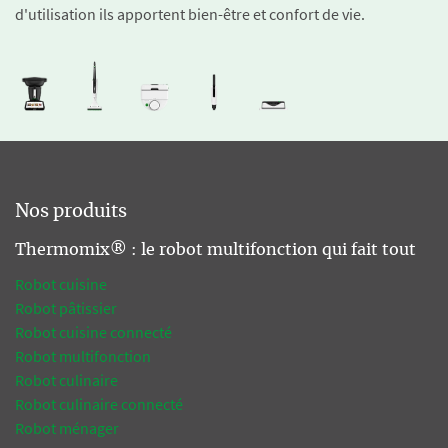
d'utilisation ils apportent bien-être et confort de vie.
Nos produits
Thermomix® : le robot multifonction qui fait tout
Robot cuisine
Robot pâtissier
Robot cuisine connecté
Robot multifonction
Robot culinaire
Robot culinaire connecté
Robot ménager