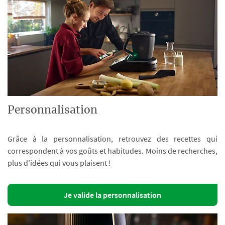
Personnalisation
Grâce à la personnalisation, retrouvez des recettes qui
correspondent à vos goûts et habitudes. Moins de recherches,
plus d’idées qui vous plaisent !
Je valide la personnalisation