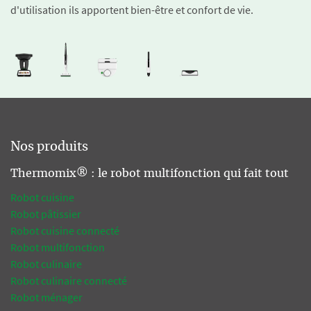
d'utilisation ils apportent bien-être et confort de vie.
Nos produits
Thermomix® : le robot multifonction qui fait tout
Robot cuisine
Robot pâtissier
Robot cuisine connecté
Robot multifonction
Robot culinaire
Robot culinaire connecté
Robot ménager