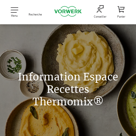
Recherche
Menu
Conseiller
Panier
Information Espace
Recettes
Thermomix®