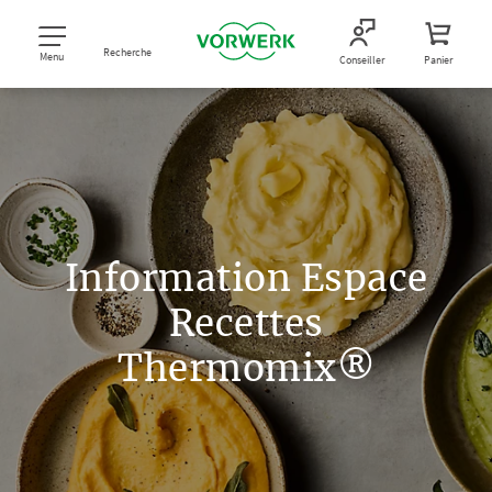
Recherche
Menu
Conseiller
Panier
Information Espace
Recettes
Thermomix®