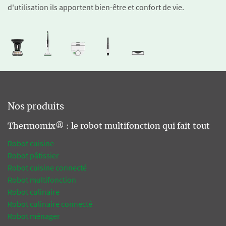
d'utilisation ils apportent bien-être et confort de vie.
Nos produits
Thermomix® : le robot multifonction qui fait tout
Robot cuisine
Robot pâtissier
Robot cuisine connecté
Robot multifonction
Robot culinaire
Robot culinaire connecté
Robot ménager