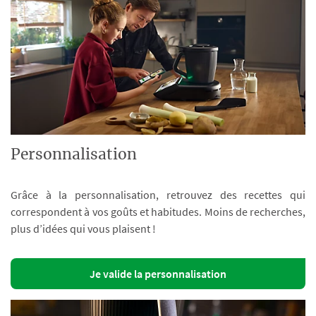
Personnalisation
Grâce à la personnalisation, retrouvez des recettes qui
correspondent à vos goûts et habitudes. Moins de recherches,
plus d’idées qui vous plaisent !
Je valide la personnalisation