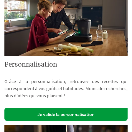
Personnalisation
Grâce à la personnalisation, retrouvez des recettes qui
correspondent à vos goûts et habitudes. Moins de recherches,
plus d’idées qui vous plaisent !
Je valide la personnalisation