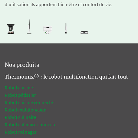
d'utilisation ils apportent bien-être et confort de vie.
Nos produits
Thermomix® : le robot multifonction qui fait tout
Robot cuisine
Robot pâtissier
Robot cuisine connecté
Robot multifonction
Robot culinaire
Robot culinaire connecté
Robot ménager