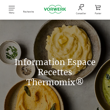
Recherche
Menu
Conseiller
Panier
Information Espace
Recettes
Thermomix®