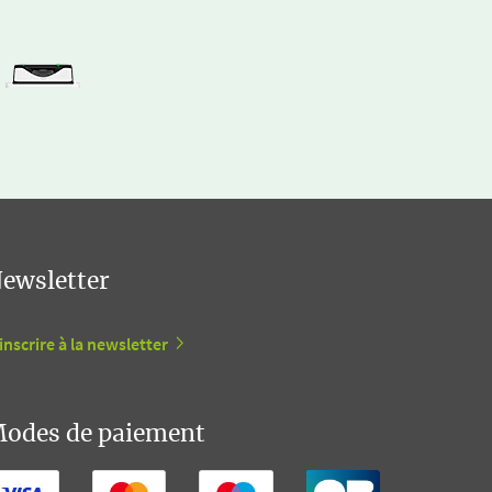
ewsletter
inscrire à la newsletter
odes de paiement