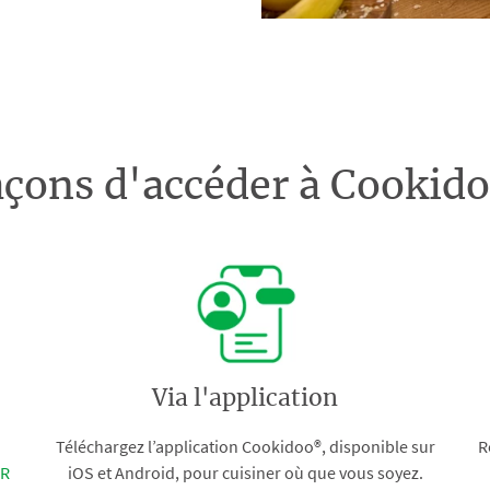
açons d'accéder à Cooki
Via l'application
Téléchargez l’application Cookidoo®, disponible sur
R
FR
iOS et Android, pour cuisiner où que vous soyez.