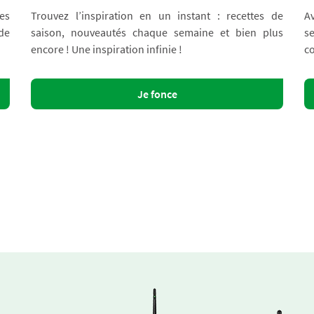
es
Trouvez l’inspiration en un instant : recettes de
A
 de
saison, nouveautés chaque semaine et bien plus
s
encore ! Une inspiration infinie !
co
Je fonce