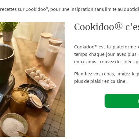
 recettes sur Cookidoo®, pour une insipration sans limite au quoti
Cookidoo® c'es
Cookidoo® est la plateforme
temps chaque jour avec plus d
entre amis, trouvez des idées p
Planifiez vos repas, limitez le
plus de plaisir en cuisine !