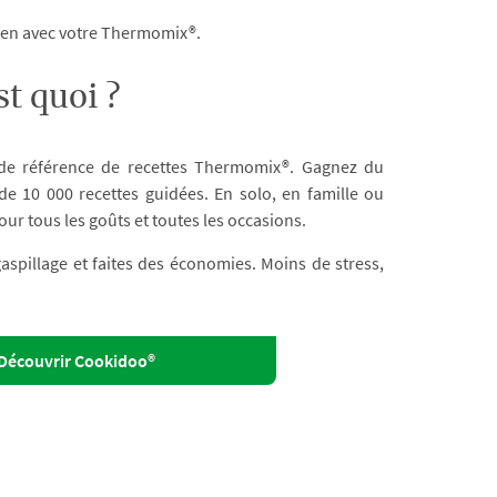
dien avec votre Thermomix®.
t quoi ?
 de référence de recettes Thermomix®. Gagnez du
e 10 000 recettes guidées. En solo, en famille ou
our tous les goûts et toutes les occasions.
 gaspillage et faites des économies. Moins de stress,
Découvrir Cookidoo®