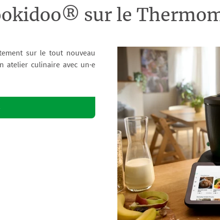
ookidoo® sur le Therm
tement sur le tout nouveau
atelier culinaire avec un·e
o