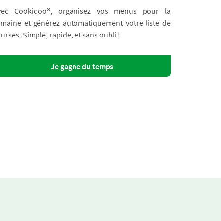
vec Cookidoo®, organisez vos menus pour la
emaine et générez automatiquement votre liste de
urses. Simple, rapide, et sans oubli !
Je gagne du temps