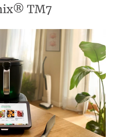
omix® TM7