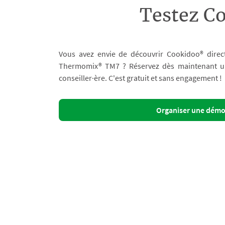
Testez C
Vous avez envie de découvrir Cookidoo® direc
Thermomix® TM7 ? Réservez dès maintenant un 
conseiller·ère. C'est gratuit et sans engagement !
Organiser une dém