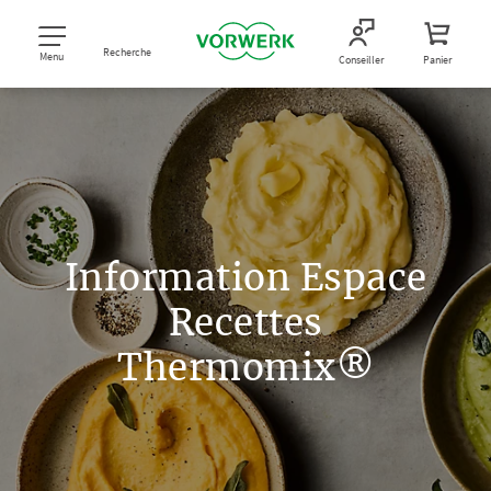
Recherche
Menu
Conseiller
Panier
Information Espace
Recettes
Thermomix®