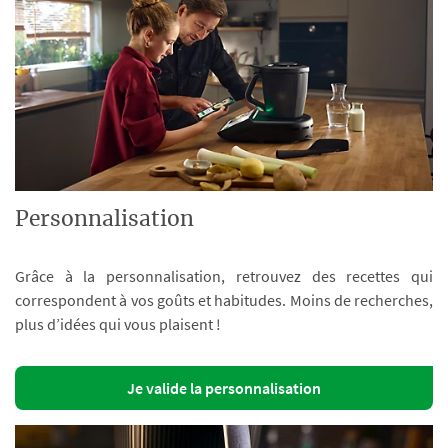
Personnalisation
Grâce à la personnalisation, retrouvez des recettes qui
correspondent à vos goûts et habitudes. Moins de recherches,
plus d’idées qui vous plaisent !
Je valide la personnalisation