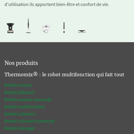
d'utilisation ils apportent bien-être et confort de vie.
Nos produits
Thermomix® : le robot multifonction qui fait tout
Robot cuisine
Robot pâtissier
Robot cuisine connecté
Robot multifonction
Robot culinaire
Robot culinaire connecté
Robot ménager