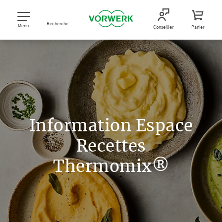
Recherche
Menu
Conseiller
Panier
Information Espace
Recettes
Thermomix®