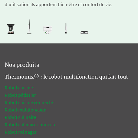
d'utilisation ils apportent bien-être et confort de vie.
Nos produits
Thermomix® : le robot multifonction qui fait tout
Robot cuisine
Robot pâtissier
Robot cuisine connecté
Robot multifonction
Robot culinaire
Robot culinaire connecté
Robot ménager