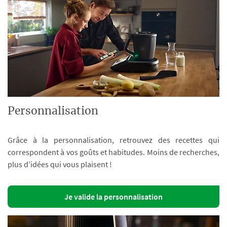
Personnalisation
Grâce à la personnalisation, retrouvez des recettes qui
correspondent à vos goûts et habitudes. Moins de recherches,
plus d’idées qui vous plaisent !
Je valide la personnalisation