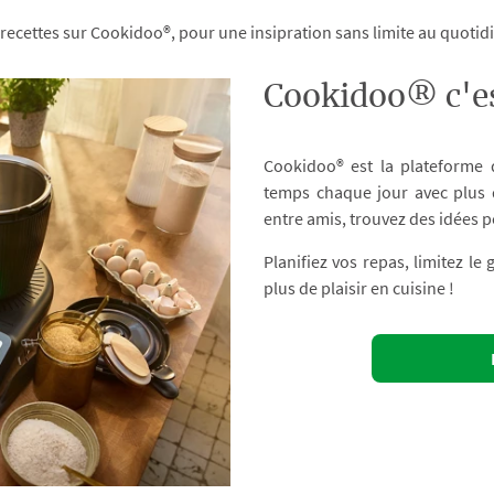
 recettes sur Cookidoo®, pour une insipration sans limite au quoti
Cookidoo® c'es
Cookidoo® est la plateforme
temps chaque jour avec plus d
entre amis, trouvez des idées p
Planifiez vos repas, limitez le
plus de plaisir en cuisine !