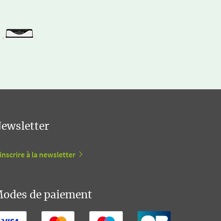
ewsletter
inscrire à la newsletter
odes de paiement