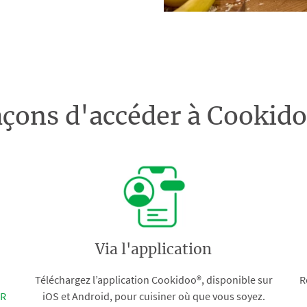
açons d'accéder à Cooki
Via l'application
Téléchargez l’application Cookidoo®, disponible sur
R
FR
iOS et Android, pour cuisiner où que vous soyez.