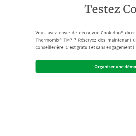
Testez C
Vous avez envie de découvrir Cookidoo® direc
Thermomix® TM7 ? Réservez dès maintenant un 
conseiller·ère. C'est gratuit et sans engagement !
Organiser une dém