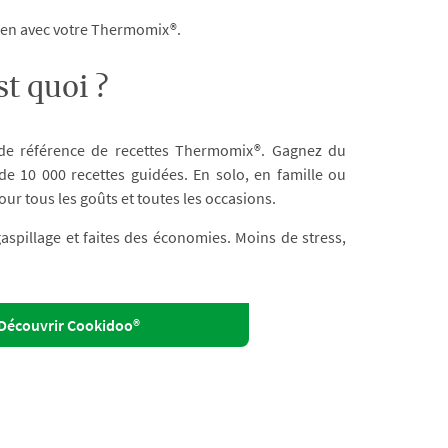
dien avec votre Thermomix®.
t quoi ?
 de référence de recettes Thermomix®. Gagnez du
e 10 000 recettes guidées. En solo, en famille ou
our tous les goûts et toutes les occasions.
 gaspillage et faites des économies. Moins de stress,
Découvrir Cookidoo®