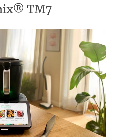
omix® TM7