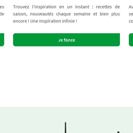
es
Trouvez l’inspiration en un instant : recettes de
A
 de
saison, nouveautés chaque semaine et bien plus
s
encore ! Une inspiration infinie !
co
Je fonce