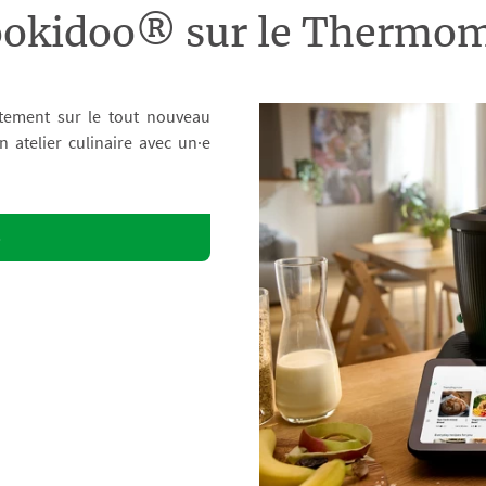
ookidoo® sur le Therm
tement sur le tout nouveau
atelier culinaire avec un·e
o