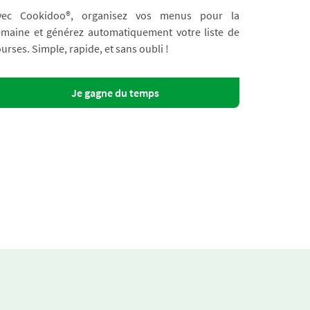
vec Cookidoo®, organisez vos menus pour la
emaine et générez automatiquement votre liste de
urses. Simple, rapide, et sans oubli !
Je gagne du temps