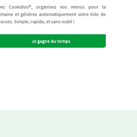
vec Cookidoo®, organisez vos menus pour la
emaine et générez automatiquement votre liste de
urses. Simple, rapide, et sans oubli !
Je gagne du temps