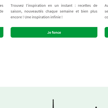
es
Trouvez l’inspiration en un instant : recettes de
A
 de
saison, nouveautés chaque semaine et bien plus
s
encore ! Une inspiration infinie !
co
Je fonce