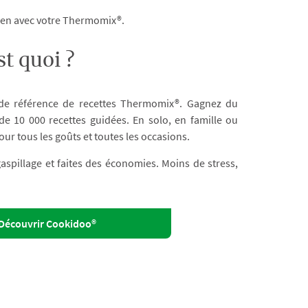
dien avec votre Thermomix®.
t quoi ?
 de référence de recettes Thermomix®. Gagnez du
e 10 000 recettes guidées. En solo, en famille ou
our tous les goûts et toutes les occasions.
 gaspillage et faites des économies. Moins de stress,
Découvrir Cookidoo®