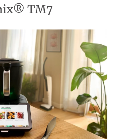
omix® TM7