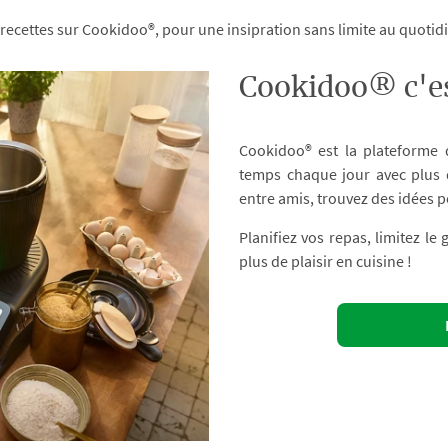
 recettes sur Cookidoo®, pour une insipration sans limite au quoti
Cookidoo® c'es
Cookidoo® est la plateforme
temps chaque jour avec plus d
entre amis, trouvez des idées p
Planifiez vos repas, limitez le
plus de plaisir en cuisine !