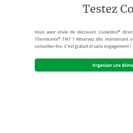
Testez C
Vous avez envie de découvrir Cookidoo® direc
Thermomix® TM7 ? Réservez dès maintenant un 
conseiller·ère. C'est gratuit et sans engagement !
Organiser une dém