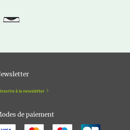
ewsletter
inscrire à la newsletter
odes de paiement