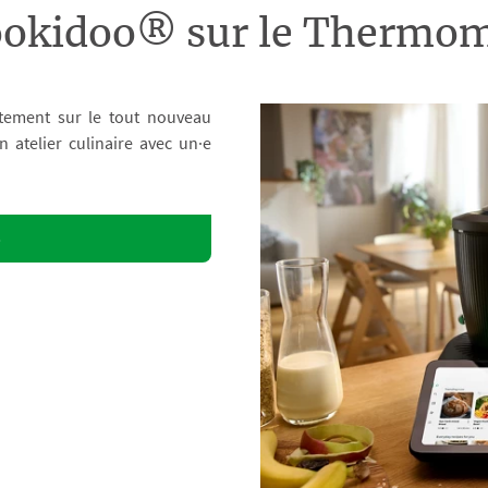
ookidoo® sur le Therm
tement sur le tout nouveau
atelier culinaire avec un·e
o