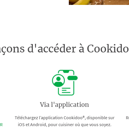
açons d'accéder à Cooki
Via l'application
Téléchargez l’application Cookidoo®, disponible sur
R
FR
iOS et Android, pour cuisiner où que vous soyez.