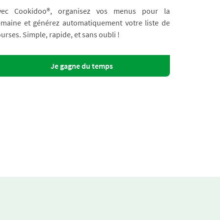
vec Cookidoo®, organisez vos menus pour la
emaine et générez automatiquement votre liste de
urses. Simple, rapide, et sans oubli !
Je gagne du temps