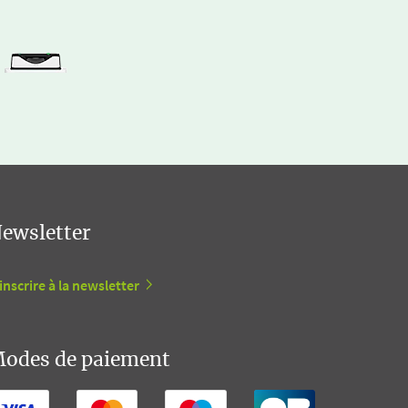
ewsletter
inscrire à la newsletter
odes de paiement