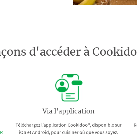
açons d'accéder à Cooki
Via l'application
Téléchargez l’application Cookidoo®, disponible sur
R
FR
iOS et Android, pour cuisiner où que vous soyez.