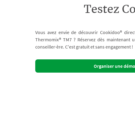
Testez C
Vous avez envie de découvrir Cookidoo® direc
Thermomix® TM7 ? Réservez dès maintenant un 
conseiller·ère. C'est gratuit et sans engagement !
Organiser une dém