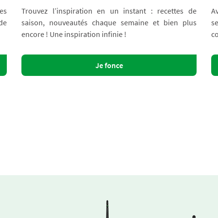
es
Trouvez l’inspiration en un instant : recettes de
A
 de
saison, nouveautés chaque semaine et bien plus
s
encore ! Une inspiration infinie !
co
Je fonce