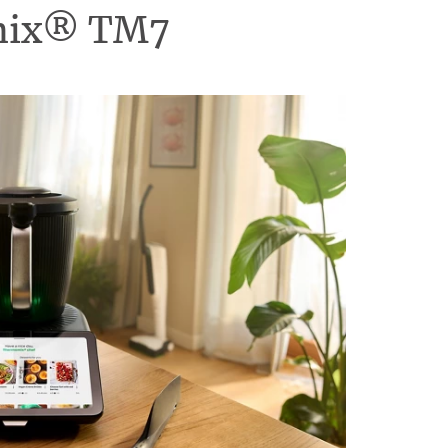
omix® TM7