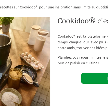
 recettes sur Cookidoo®, pour une insipration sans limite au quoti
Cookidoo® c'es
Cookidoo® est la plateforme
temps chaque jour avec plus d
entre amis, trouvez des idées p
Planifiez vos repas, limitez le
plus de plaisir en cuisine !