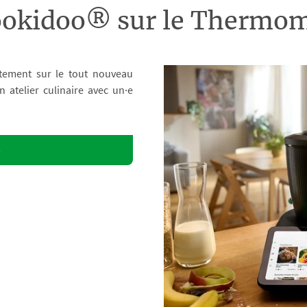
ookidoo® sur le Therm
tement sur le tout nouveau
atelier culinaire avec un·e
o