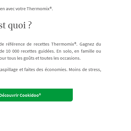
dien avec votre Thermomix®.
t quoi ?
 de référence de recettes Thermomix®. Gagnez du
e 10 000 recettes guidées. En solo, en famille ou
our tous les goûts et toutes les occasions.
 gaspillage et faites des économies. Moins de stress,
Découvrir Cookidoo®