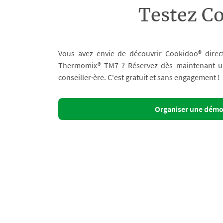
Testez C
Vous avez envie de découvrir Cookidoo® direc
Thermomix® TM7 ? Réservez dès maintenant un 
conseiller·ère. C'est gratuit et sans engagement !
Organiser une dém