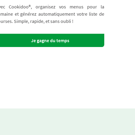
vec Cookidoo®, organisez vos menus pour la
emaine et générez automatiquement votre liste de
urses. Simple, rapide, et sans oubli !
Je gagne du temps