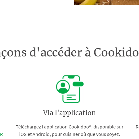
açons d'accéder à Cooki
Via l'application
Téléchargez l’application Cookidoo®, disponible sur
R
FR
iOS et Android, pour cuisiner où que vous soyez.