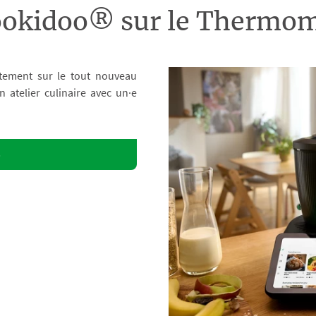
ookidoo® sur le Therm
tement sur le tout nouveau
atelier culinaire avec un·e
o