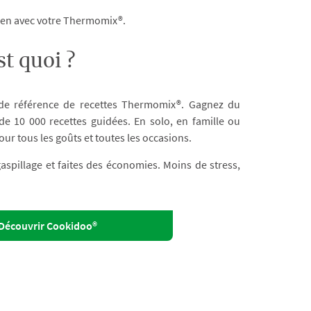
dien avec votre Thermomix®.
t quoi ?
 de référence de recettes Thermomix®. Gagnez du
e 10 000 recettes guidées. En solo, en famille ou
our tous les goûts et toutes les occasions.
 gaspillage et faites des économies. Moins de stress,
Découvrir Cookidoo®