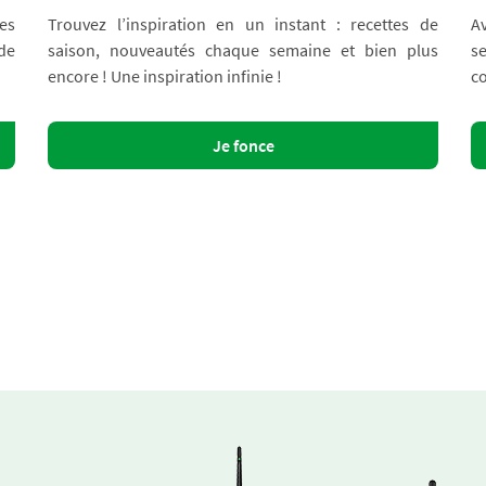
es
Trouvez l’inspiration en un instant : recettes de
A
 de
saison, nouveautés chaque semaine et bien plus
s
encore ! Une inspiration infinie !
co
Je fonce