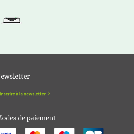
ewsletter
inscrire à la newsletter
odes de paiement