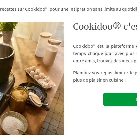
 recettes sur Cookidoo®, pour une insipration sans limite au quoti
Cookidoo® c'es
Cookidoo® est la plateforme
temps chaque jour avec plus d
entre amis, trouvez des idées p
Planifiez vos repas, limitez le
plus de plaisir en cuisine !