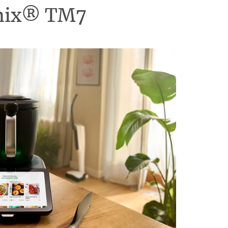
omix® TM7