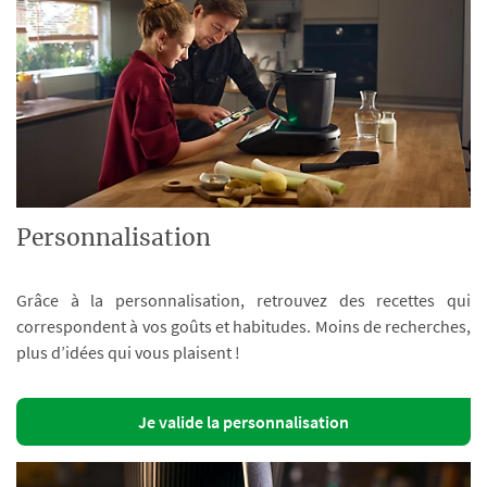
Personnalisation
Grâce à la personnalisation, retrouvez des recettes qui
correspondent à vos goûts et habitudes. Moins de recherches,
plus d’idées qui vous plaisent !
Je valide la personnalisation