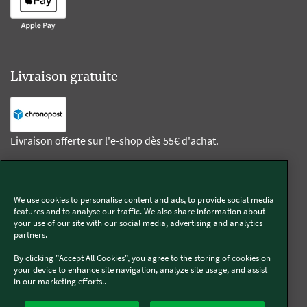
Livraison gratuite
Livraison offerte sur l'e-shop dès 55€ d'achat.
Suivez-nous
We use cookies to personalise content and ads, to provide social media
features and to analyse our traffic. We also share information about
Kobold
your use of our site with our social media, advertising and analytics
partners.
By clicking "Accept All Cookies", you agree to the storing of cookies on
your device to enhance site navigation, analyze site usage, and assist
in our marketing efforts..
Thermomix®