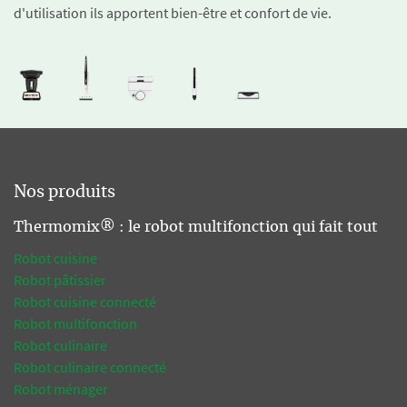
d'utilisation ils apportent bien-être et confort de vie.
Nos produits
Thermomix® : le robot multifonction qui fait tout
Robot cuisine
Robot pâtissier
Robot cuisine connecté
Robot multifonction
Robot culinaire
Robot culinaire connecté
Robot ménager