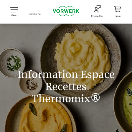
Recherche
Menu
Conseiller
Panier
Information Espace
Recettes
Thermomix®