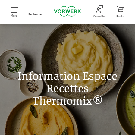
Recherche
Menu
Conseiller
Panier
Information Espace
Recettes
Thermomix®