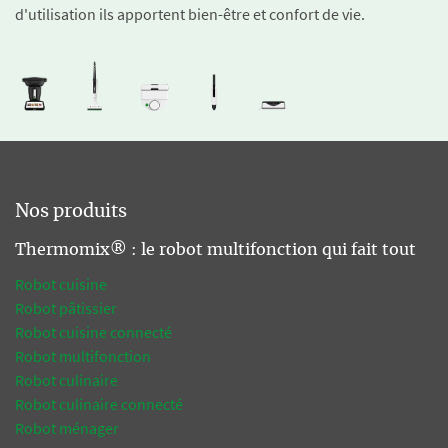
d'utilisation ils apportent bien-être et confort de vie.
Nos produits
Thermomix® : le robot multifonction qui fait tout
Robot cuisine
Robot pâtissier
Robot cuisine connecté
Robot multifonction
Robot culinaire
Robot culinaire connecté
Robot ménager