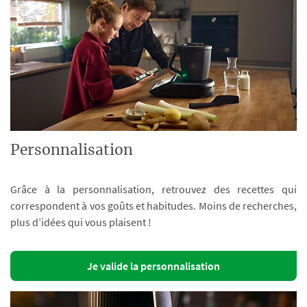
Personnalisation
Grâce à la personnalisation, retrouvez des recettes qui
correspondent à vos goûts et habitudes. Moins de recherches,
plus d’idées qui vous plaisent !
Je valide la personnalisation