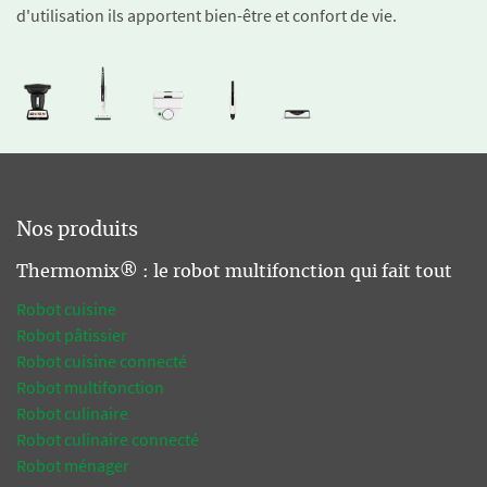
d'utilisation ils apportent bien-être et confort de vie.
Nos produits
Thermomix® : le robot multifonction qui fait tout
Robot cuisine
Robot pâtissier
Robot cuisine connecté
Robot multifonction
Robot culinaire
Robot culinaire connecté
Robot ménager