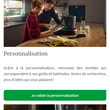
Personnalisation
Grâce à la personnalisation, retrouvez des recettes qui
correspondent à vos goûts et habitudes. Moins de recherches,
plus d’idées qui vous plaisent !
Je valide la personnalisation