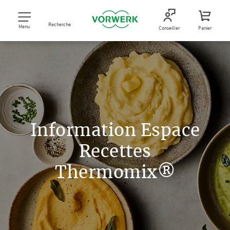
Recherche
Menu
Conseiller
Panier
Information Espace
Recettes
Thermomix®