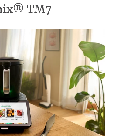
omix® TM7