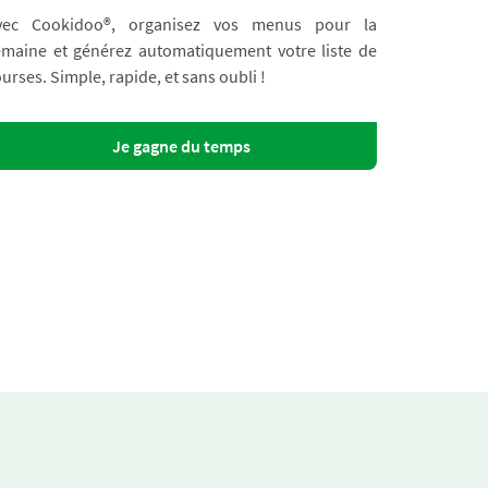
vec Cookidoo®, organisez vos menus pour la
emaine et générez automatiquement votre liste de
urses. Simple, rapide, et sans oubli !
Je gagne du temps