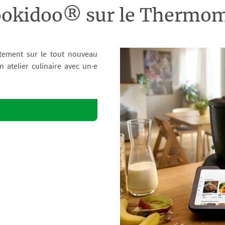
ookidoo® sur le Therm
tement sur le tout nouveau
atelier culinaire avec un·e
o