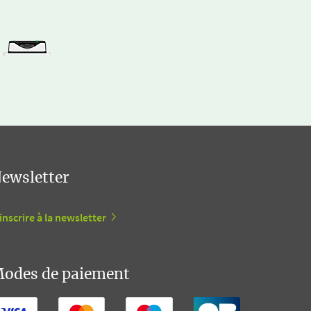
ewsletter
inscrire à la newsletter
odes de paiement