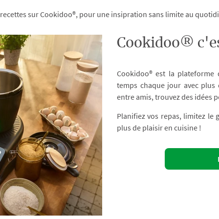
 recettes sur Cookidoo®, pour une insipration sans limite au quoti
Cookidoo® c'es
Cookidoo® est la plateforme
temps chaque jour avec plus d
entre amis, trouvez des idées p
Planifiez vos repas, limitez le
plus de plaisir en cuisine !