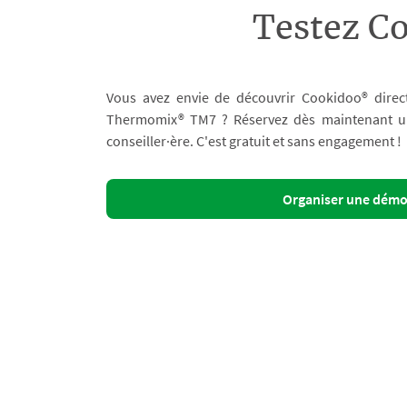
Testez C
Vous avez envie de découvrir Cookidoo® direc
Thermomix® TM7 ? Réservez dès maintenant un 
conseiller·ère. C'est gratuit et sans engagement !
Organiser une dém