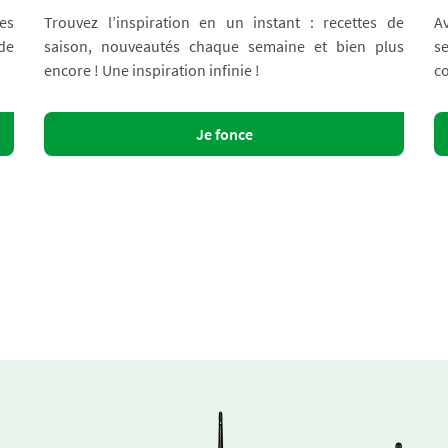
es
Trouvez l’inspiration en un instant : recettes de
A
 de
saison, nouveautés chaque semaine et bien plus
s
encore ! Une inspiration infinie !
co
Je fonce