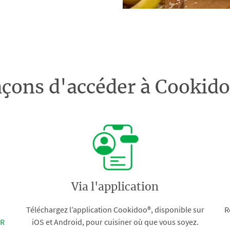
açons d'accéder à Cooki
Via l'application
Téléchargez l’application Cookidoo®, disponible sur
R
FR
iOS et Android, pour cuisiner où que vous soyez.