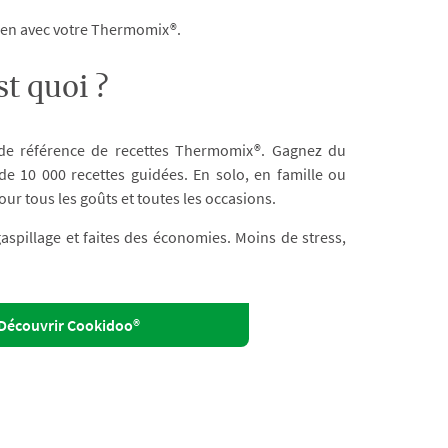
dien avec votre Thermomix®.
t quoi ?
 de référence de recettes Thermomix®. Gagnez du
e 10 000 recettes guidées. En solo, en famille ou
our tous les goûts et toutes les occasions.
 gaspillage et faites des économies. Moins de stress,
Découvrir Cookidoo®