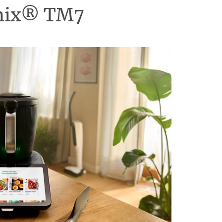
omix® TM7