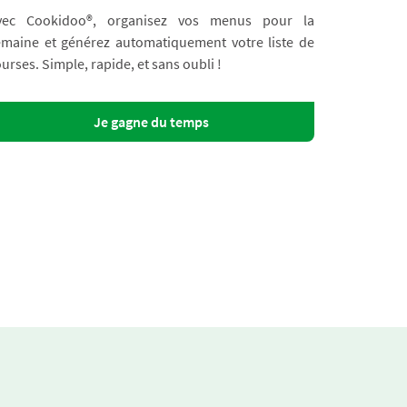
vec Cookidoo®, organisez vos menus pour la
emaine et générez automatiquement votre liste de
urses. Simple, rapide, et sans oubli !
Je gagne du temps