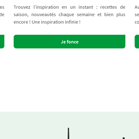
es
Trouvez l’inspiration en un instant : recettes de
A
 de
saison, nouveautés chaque semaine et bien plus
s
encore ! Une inspiration infinie !
co
Je fonce