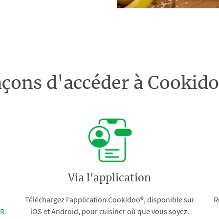
açons d'accéder à Cooki
Via l'application
Téléchargez l’application Cookidoo®, disponible sur
R
FR
iOS et Android, pour cuisiner où que vous soyez.