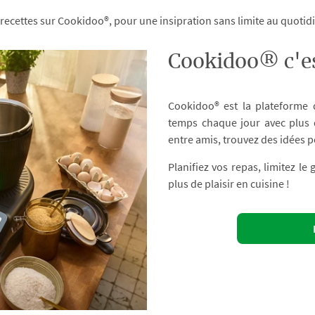
 recettes sur Cookidoo®, pour une insipration sans limite au quoti
Cookidoo® c'es
Cookidoo® est la plateforme
temps chaque jour avec plus d
entre amis, trouvez des idées p
Planifiez vos repas, limitez le
plus de plaisir en cuisine !