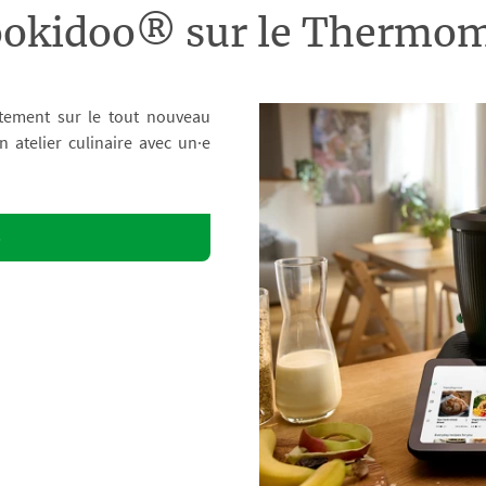
ookidoo® sur le Therm
tement sur le tout nouveau
atelier culinaire avec un·e
o