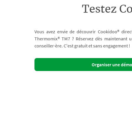
Testez C
Vous avez envie de découvrir Cookidoo® direc
Thermomix® TM7 ? Réservez dès maintenant un 
conseiller·ère. C'est gratuit et sans engagement !
Organiser une dém