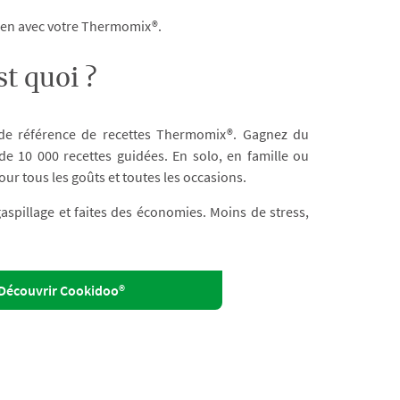
dien avec votre Thermomix®.
t quoi ?
 de référence de recettes Thermomix®. Gagnez du
e 10 000 recettes guidées. En solo, en famille ou
our tous les goûts et toutes les occasions.
 gaspillage et faites des économies. Moins de stress,
Découvrir Cookidoo®