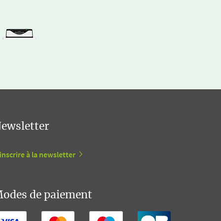
ewsletter
inscrire à la newsletter
odes de paiement